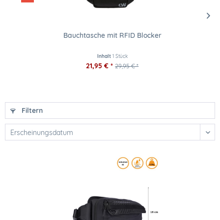
Bauchtasche mit RFID Blocker
Inhalt
1 Stück
21,95 € *
29,95 € *
Filtern