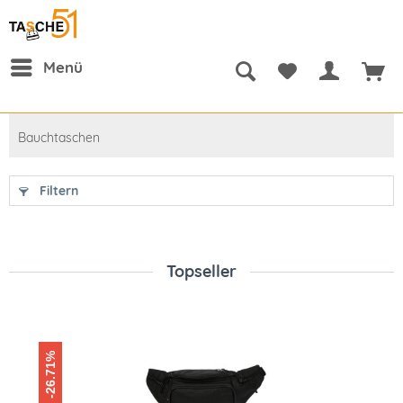
Menü
Bauchtaschen
Filtern
Topseller
-26.71%