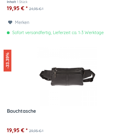
Inhalt
1 Stück
19,95 € *
24,95 € *
Merken
Sofort versandfertig, Lieferzeit ca. 1-3 Werktage
-33.39%
Bauchtasche
19,95 € *
29,95 € *