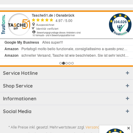
Service Hotline
Shop Service
Informationen
Social Media
* Alle Preise inkl. gesetzl. Mehrwertsteuer zzgl.
Versandkosten
und ggf.
✕