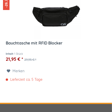
-26.71%
Bauchtasche mit RFID Blocker
Inhalt
1 Stück
21,95 € *
29,95 € *
Merken
Lieferzeit ca. 5 Tage