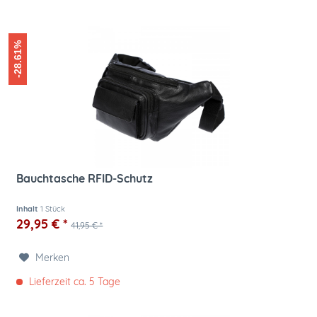
-28.61%
Bauchtasche RFID-Schutz
Inhalt
1 Stück
29,95 € *
41,95 € *
Merken
Lieferzeit ca. 5 Tage