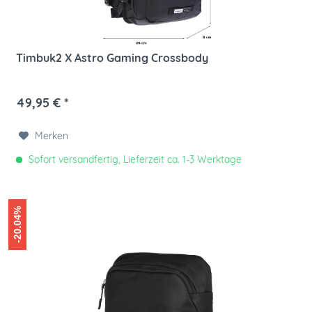
Timbuk2 X Astro Gaming Crossbody
49,95 € *
Merken
Sofort versandfertig, Lieferzeit ca. 1-3 Werktage
-20.04%