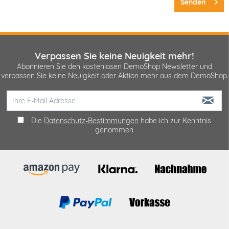
Senden
Verpassen Sie keine Neuigkeit mehr!
Abonnieren Sie den kostenlosen DemoShop Newsletter und
verpassen Sie keine Neuigkeit oder Aktion mehr aus dem DemoShop.
Die
Datenschutz-Bestimmungen
habe ich zur Kenntnis
genommen