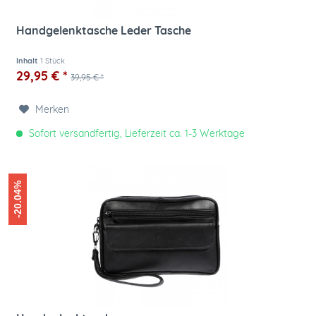
Handgelenktasche Leder Tasche
Inhalt
1 Stück
29,95 € *
39,95 € *
Merken
Sofort versandfertig, Lieferzeit ca. 1-3 Werktage
-20.04%