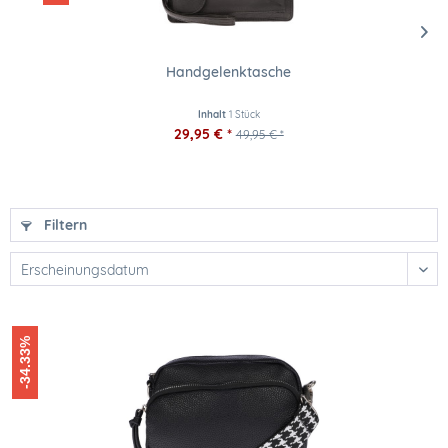
Handgelenktasche
Inhalt
1 Stück
29,95 € *
49,95 € *
Filtern
-34.33%