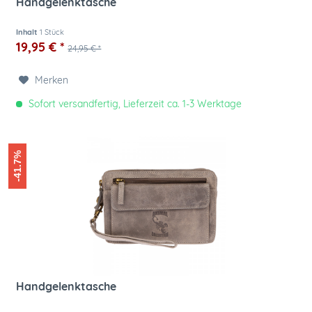
Handgelenktasche
Inhalt
1 Stück
19,95 € *
24,95 € *
Merken
Sofort versandfertig, Lieferzeit ca. 1-3 Werktage
-41.7%
Handgelenktasche