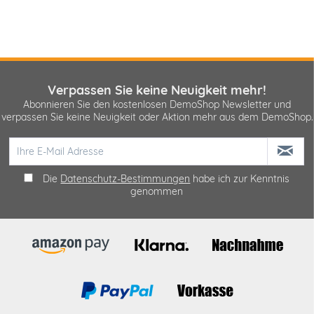
Verpassen Sie keine Neuigkeit mehr!
Abonnieren Sie den kostenlosen DemoShop Newsletter und
verpassen Sie keine Neuigkeit oder Aktion mehr aus dem DemoShop.
Die
Datenschutz-Bestimmungen
habe ich zur Kenntnis
genommen