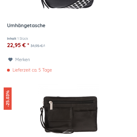
Umhängetasche
Inhalt
1 Stück
22,95 € *
34,95 € *
Merken
Lieferzeit ca. 5 Tage
-25.03%