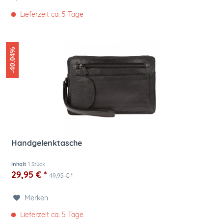
Lieferzeit ca. 5 Tage
-40.04%
Handgelenktasche
Inhalt
1 Stück
29,95 € *
49,95 € *
Merken
Lieferzeit ca. 5 Tage