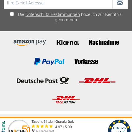
Die
Datenschutz-Bestimmungen
habe ich zur Kenntnis
genommen