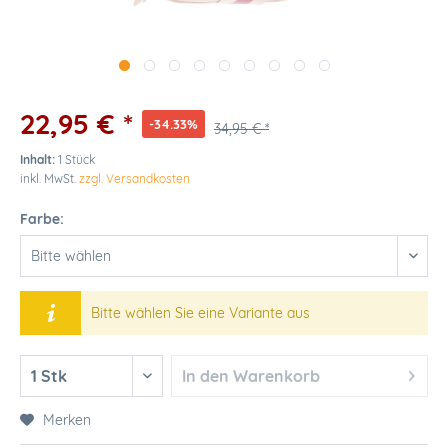
22,95 € *
-34.33%
34,95 € *
Inhalt:
1 Stück
inkl. MwSt.
zzgl. Versandkosten
Farbe:
Bitte wählen Sie eine Variante aus
In den
Warenkorb
Merken