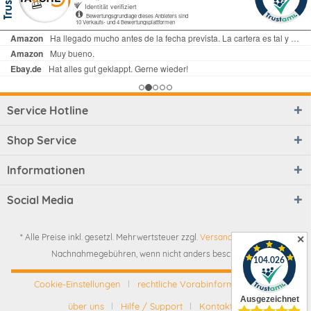
Service Hotline
Shop Service
Informationen
Social Media
* Alle Preise inkl. gesetzl. Mehrwertsteuer zzgl.
Versandkosten
und ggf.
✕
Nachnahmegebühren, wenn nicht anders beschrieben
Cookie-Einstellungen
rechtliche Vorabinformationen
über uns
Hilfe / Support
Kontakt