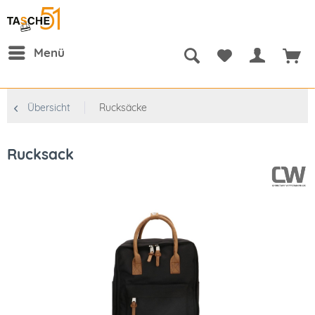
Menü
Übersicht
Rucksäcke
Rucksack