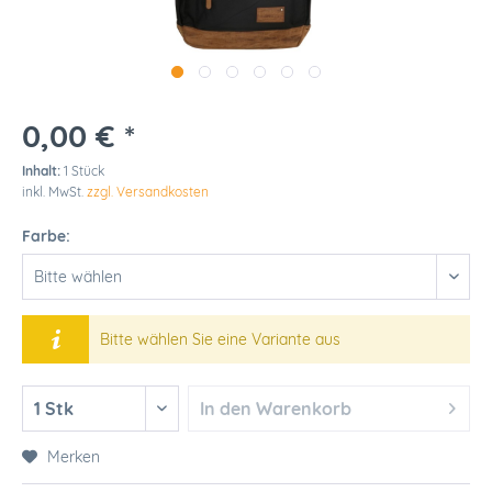
0,00 € *
Inhalt:
1 Stück
inkl. MwSt.
zzgl. Versandkosten
Farbe:
Bitte wählen Sie eine Variante aus
In den
Warenkorb
Merken