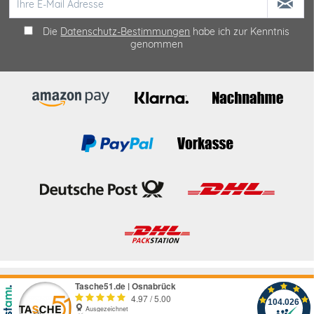
Die
Datenschutz-Bestimmungen
habe ich zur Kenntnis
genommen