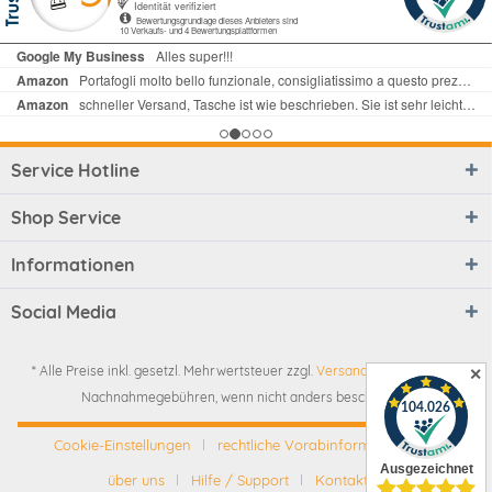
Service Hotline
Shop Service
Informationen
Social Media
* Alle Preise inkl. gesetzl. Mehrwertsteuer zzgl.
Versandkosten
und ggf.
✕
Nachnahmegebühren, wenn nicht anders beschrieben
Cookie-Einstellungen
rechtliche Vorabinformationen
über uns
Hilfe / Support
Kontakt