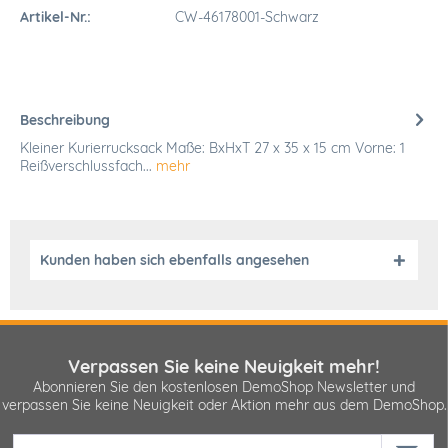
Artikel-Nr.:
CW-46178001-Schwarz
Beschreibung
Kleiner Kurierrucksack Maße: BxHxT 27 x 35 x 15 cm Vorne: 1
Reißverschlussfach...
mehr
Kunden haben sich ebenfalls angesehen
Verpassen Sie keine Neuigkeit mehr!
Abonnieren Sie den kostenlosen DemoShop Newsletter und
verpassen Sie keine Neuigkeit oder Aktion mehr aus dem DemoShop.