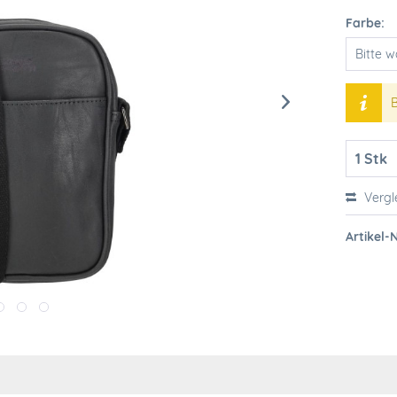
Farbe:
B
Vergl
Artikel-N