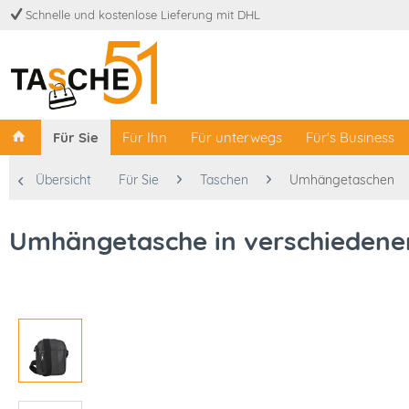
Schnelle und kostenlose Lieferung mit DHL
Für Sie
Für Ihn
Für unterwegs
Für's Business
Übersicht
Für Sie
Taschen
Umhängetaschen
Umhängetasche in verschiedene