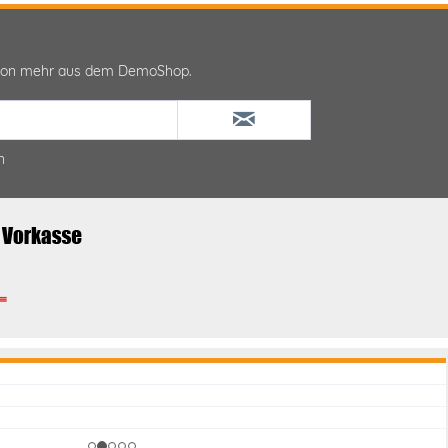
ktion mehr aus dem DemoShop.
n