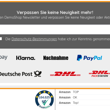
Verpassen Sie keine Neuigkeit mehr!
sen DemoShop Newsletter und verpassen Sie keine Neuigkeit oder A
Die
Datenschutz-Bestimmungen
habe ich zur Kenntnis genomme