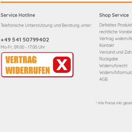
Service Hotline
Shop Service
Defektes Produkt
Telefonische Unterstützung und Beratung unter:
rechtliche Vorab
+49 541 50799402
Vertrag widerruf
Kontakt
Mo-Fr, 09:00 - 17:00 Uhr
Versand und Za
Rückgabe
Widerrufsrecht
Widerrufsformul
AGB
* Alle Preise inkl. ges