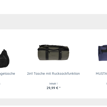
getasche
2in1 Tasche mit Rucksackfunktion
MUSTA
k
Inhalt
1
29,99 € *