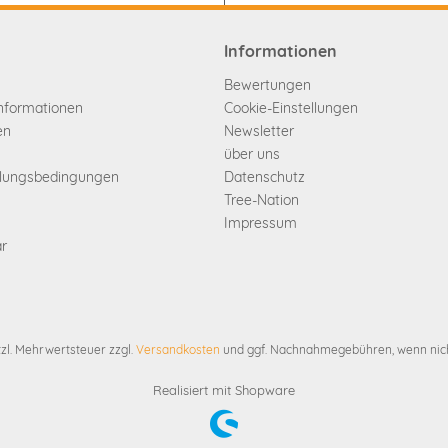
Informationen
Bewertungen
informationen
Cookie-Einstellungen
en
Newsletter
über uns
hlungsbedingungen
Datenschutz
Tree-Nation
Impressum
ar
etzl. Mehrwertsteuer zzgl.
Versandkosten
und ggf. Nachnahmegebühren, wenn nich
Realisiert mit Shopware