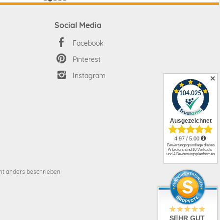
Social Media
Facebook
Pinterest
Instagram
✕
t anders beschrieben
SEHR GUT