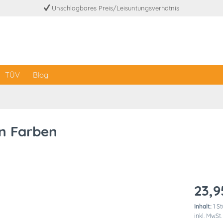
Unschlagbares Preis/Leisuntungsverhätnis
TÜV
Blog
n Farben
23,9
Inhalt:
1 S
inkl. MwSt