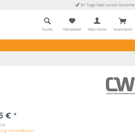
30 Tage Geld zurück Garantie
Suche
Merkzettel
Mein Konto
Warenkorb
5 € *
tück
.
zzgl. Versandkosten