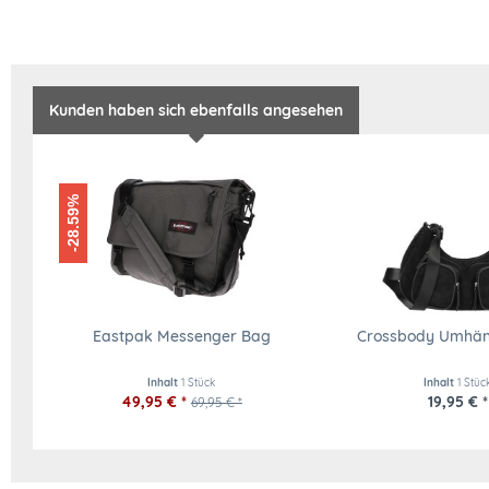
Kunden haben sich ebenfalls angesehen
-28.59%
Eastpak Messenger Bag
Crossbody Umhän
Inhalt
1 Stück
Inhalt
1 Stüc
49,95 € *
19,95 € *
69,95 € *