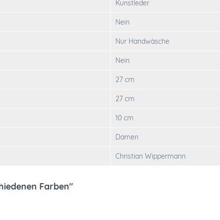
Kunstleder
Nein
Nur Handwäsche
Nein
27 cm
27 cm
10 cm
Damen
Christian Wippermann
hiedenen Farben"