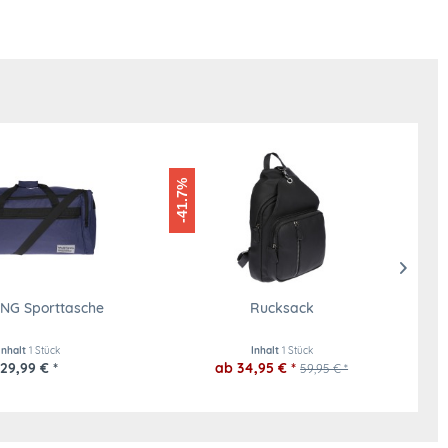
-41.7%
NG Sporttasche
Rucksack
Inhalt
1 Stück
Inhalt
1 Stück
29,99 € *
ab 34,95 € *
59,95 € *