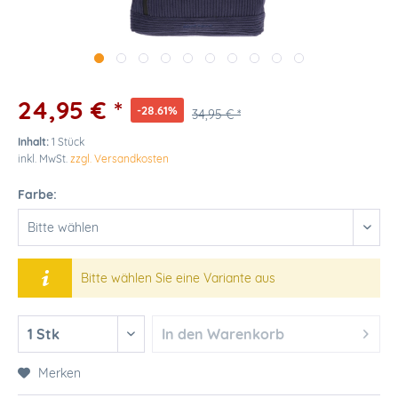
24,95 € *
-28.61%
34,95 € *
Inhalt:
1 Stück
inkl. MwSt.
zzgl. Versandkosten
Farbe:
Bitte wählen Sie eine Variante aus
In den
Warenkorb
Merken