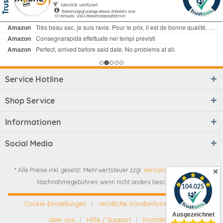
Service Hotline
Shop Service
Informationen
Social Media
* Alle Preise inkl. gesetzl. Mehrwertsteuer zzgl.
Versandkosten
und ggf.
✕
Nachnahmegebühren, wenn nicht anders beschrieben
Cookie-Einstellungen
rechtliche Vorabinformationen
über uns
Hilfe / Support
Kontakt