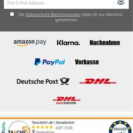
Die
Datenschutz-Bestimmungen
habe ich zur Kenntnis
genommen