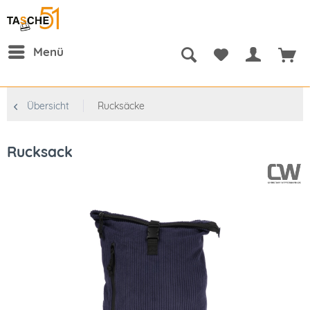
Menü
Übersicht
Rucksäcke
Rucksack