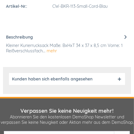
Artikel-Nr.:
CW-BKR-113-Small-Cord-Blau
Beschreibung
Kleiner Kurierrucksack Maße: BxHxT 34 x 37 x 8,5 cm Vorne: 1
Reißverschlussfach...
mehr
Kunden haben sich ebenfalls angesehen
Verpassen Sie keine Neuigkeit mehr!
Abonnieren Sie den kostenlosen DemoShop Newsletter und
verpassen Sie keine Neuigkeit oder Aktion mehr aus dem DemoShop.