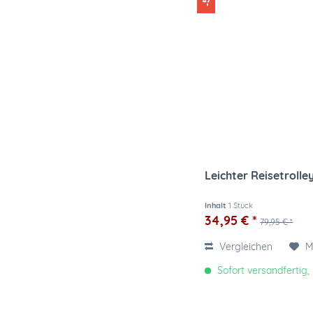
Leichter Reisetrolle
Inhalt
1 Stück
34,95 € *
79,95 € *
Vergleichen
M
Sofort versandfertig, 