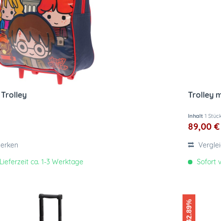
 Trolley
Trolley 
Inhalt
1 Stüc
89,00 €
erken
Vergle
Lieferzeit ca. 1-3 Werktage
Sofort v
-42.89%