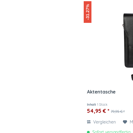
-31.27%
Aktentasche
Inhalt
1 Stück
54,95 € *
79,95 € *
Vergleichen
M
Sofort versandfertig, 