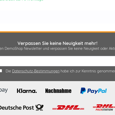
Verpassen Sie keine Neuigkeit mehr!
sen DemoShop Newsletter und verpassen Sie keine Neuigkeit oder A
Die
Datenschutz-Bestimmungen
habe ich zur Kenntnis genomme