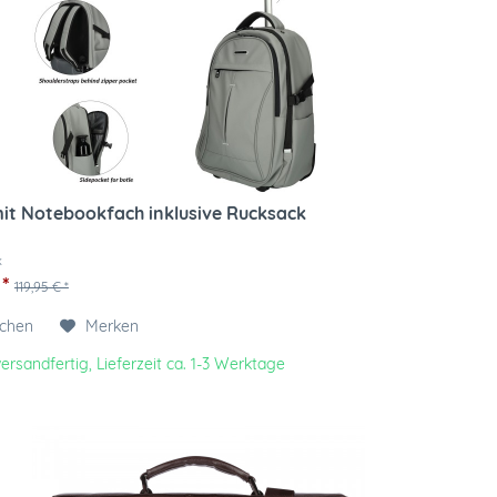
mit Notebookfach inklusive Rucksack
k
 *
119,95 € *
ichen
Merken
ersandfertig, Lieferzeit ca. 1-3 Werktage