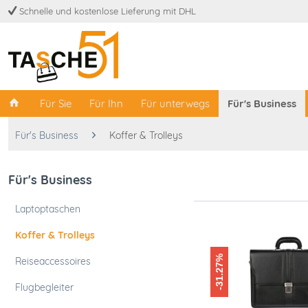
Schnelle und kostenlose Lieferung mit DHL
Für Sie
Für Ihn
Für unterwegs
Für's Business
Für's Business
Koffer & Trolleys
Für's Business
Laptoptaschen
Koffer & Trolleys
-31.27%
Reiseaccessoires
Flugbegleiter