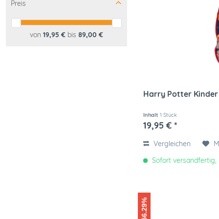
Preis
von
19,95 €
bis
89,00 €
Harry Potter Kinder
Inhalt
1 Stück
19,95 € *
Vergleichen
M
Sofort versandfertig, 
-56.29%