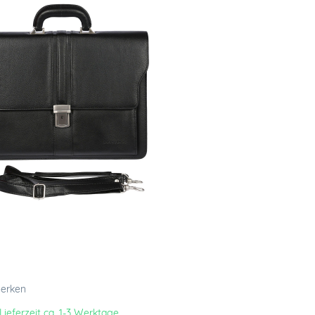
erken
Lieferzeit ca. 1-3 Werktage