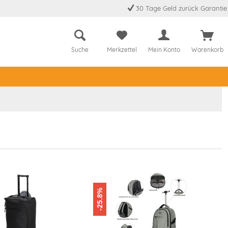
30 Tage Geld zurück Garantie
Suche
Merkzettel
Mein Konto
Warenkorb
-25.8%