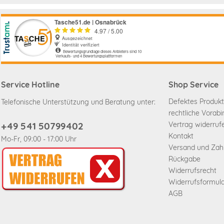
Service Hotline
Shop Service
Defektes Produkt
Telefonische Unterstützung und Beratung unter:
rechtliche Vorab
+49 541 50799402
Vertrag widerruf
Kontakt
Mo-Fr, 09:00 - 17:00 Uhr
Versand und Za
Rückgabe
Widerrufsrecht
Widerrufsformul
AGB