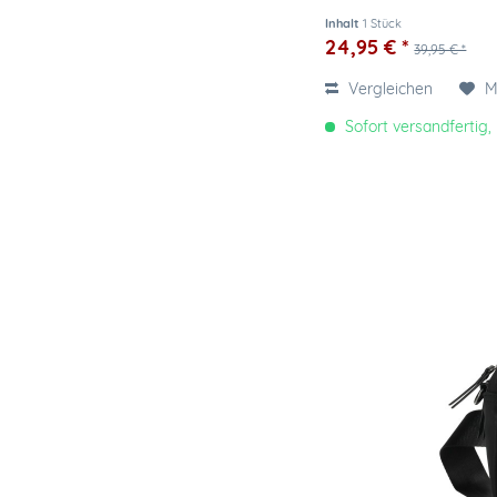
Inhalt
1 Stück
24,95 € *
39,95 € *
Vergleichen
M
Sofort versandfertig, 