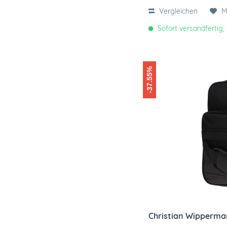
Vergleichen
M
Sofort versandfertig, 
-37.55%
Christian Wipperman