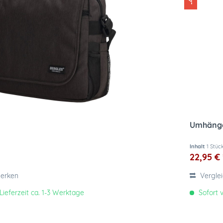
Umhäng
Inhalt
1 Stüc
22,95 € 
erken
Vergle
Lieferzeit ca. 1-3 Werktage
Sofort v