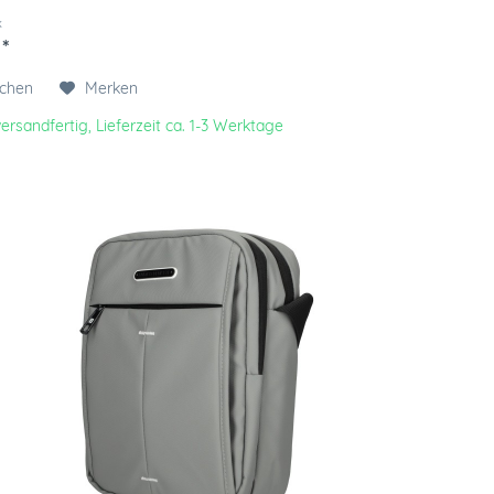
k
 *
ichen
Merken
ersandfertig, Lieferzeit ca. 1-3 Werktage