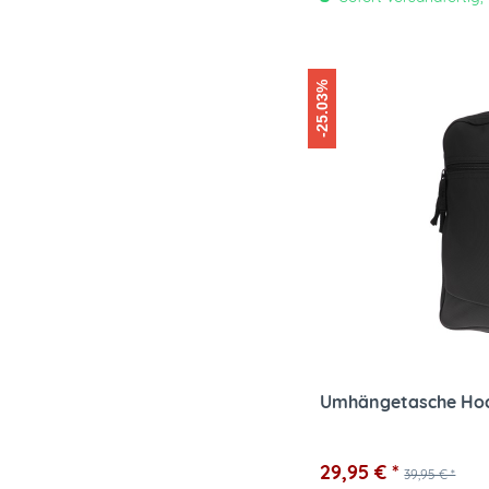
-25.03%
Umhängetasche Ho
29,95 € *
39,95 € *