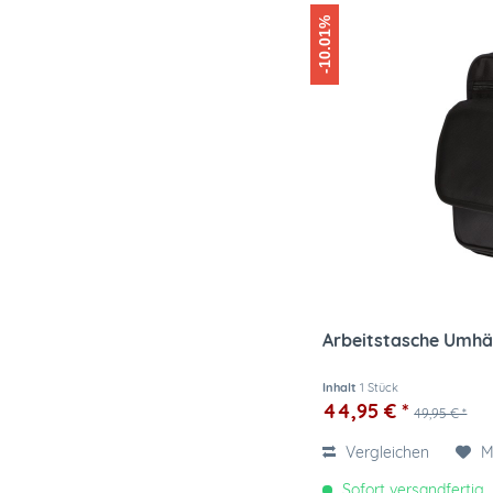
-10.01%
Arbeitstasche Umh
Inhalt
1 Stück
44,95 € *
49,95 € *
Vergleichen
M
Sofort versandfertig, 