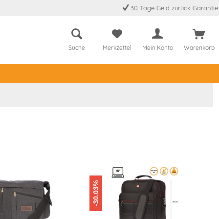
30 Tage Geld zurück Garantie
Suche
Merkzettel
Mein Konto
Warenkorb
-30.03%
-