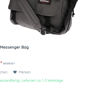
 Messenger Bag
k
 *
69,95 € *
ichen
Merken
ersandfertig, Lieferzeit ca. 1-3 Werktage