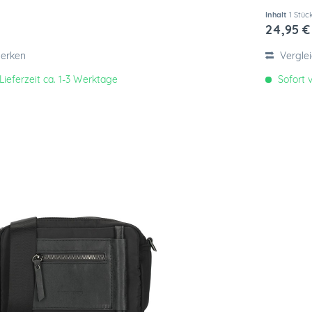
Inhalt
1 Stüc
24,95 €
erken
Vergle
Lieferzeit ca. 1-3 Werktage
Sofort v