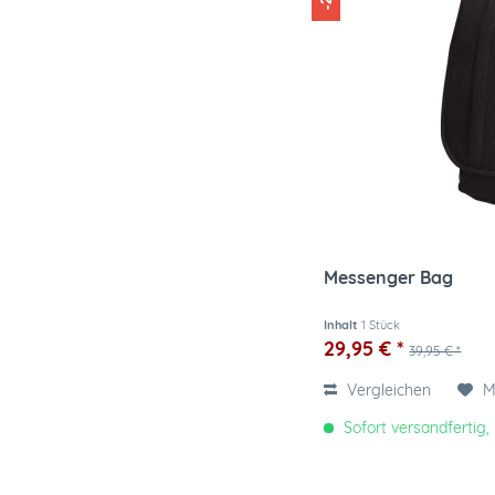
Messenger Bag
Inhalt
1 Stück
29,95 € *
39,95 € *
Vergleichen
M
Sofort versandfertig, 