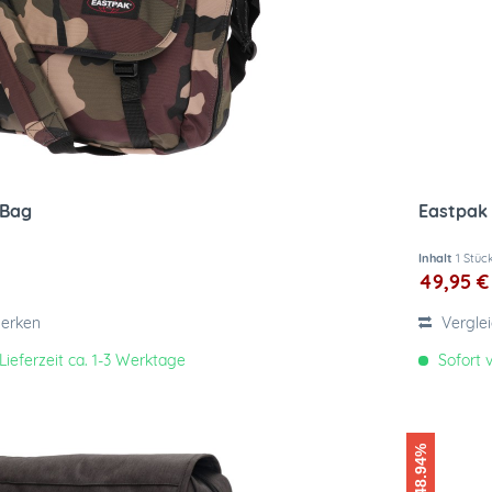
 Bag
Eastpak
Inhalt
1 Stüc
49,95 €
erken
Vergle
Lieferzeit ca. 1-3 Werktage
Sofort v
-48.94%