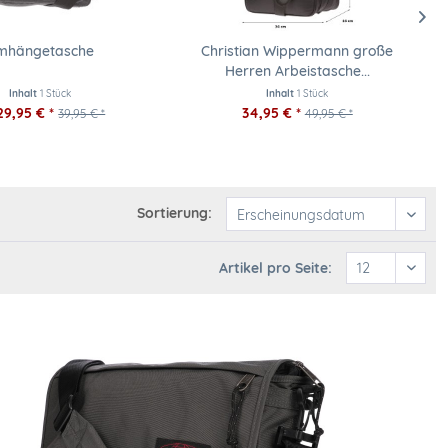
mhängetasche
Christian Wippermann große
Herren Arbeistasche...
Inhalt
1 Stück
Inhalt
1 Stück
29,95 € *
34,95 € *
39,95 € *
49,95 € *
Sortierung:
Artikel pro Seite: