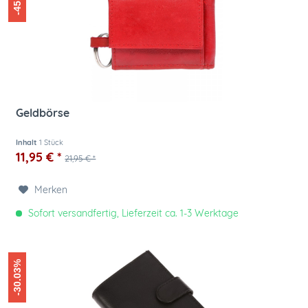
Geldbörse
Inhalt
1 Stück
11,95 € *
21,95 € *
Merken
Sofort versandfertig, Lieferzeit ca. 1-3 Werktage
-30.03%