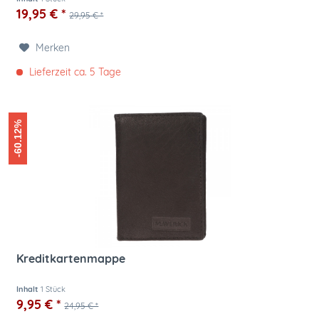
19,95 € *
29,95 € *
Merken
Lieferzeit ca. 5 Tage
-60.12%
Kreditkartenmappe
Inhalt
1 Stück
9,95 € *
24,95 € *