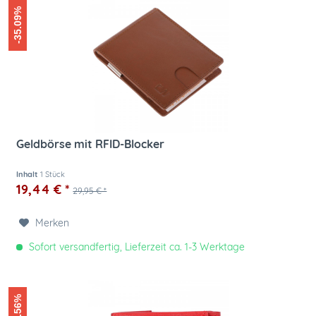
-35.09%
Geldbörse mit RFID-Blocker
Inhalt
1 Stück
19,44 € *
29,95 € *
Merken
Sofort versandfertig, Lieferzeit ca. 1-3 Werktage
-45.56%