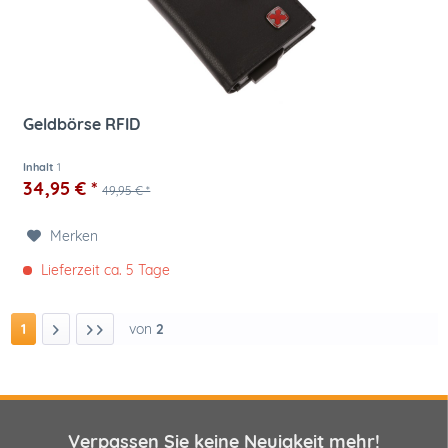
Geldbörse RFID
Inhalt
1
34,95 € *
49,95 € *
Merken
Lieferzeit ca. 5 Tage
1
von
2
Verpassen Sie keine Neuigkeit mehr!