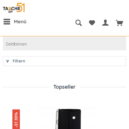
Menü
Geldbörsen
Filtern
Topseller
-37.55%