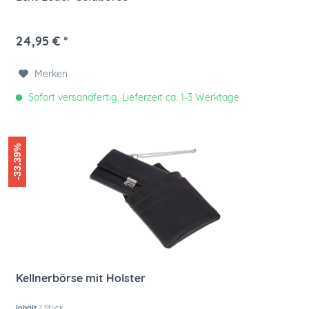
24,95 € *
Merken
Sofort versandfertig, Lieferzeit ca. 1-3 Werktage
-33.39%
Kellnerbörse mit Holster
Inhalt
1 Stück