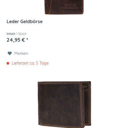
Leder Geldbörse
Inhalt
1 Stück
24,95 € *
Merken
Lieferzeit ca. 5 Tage