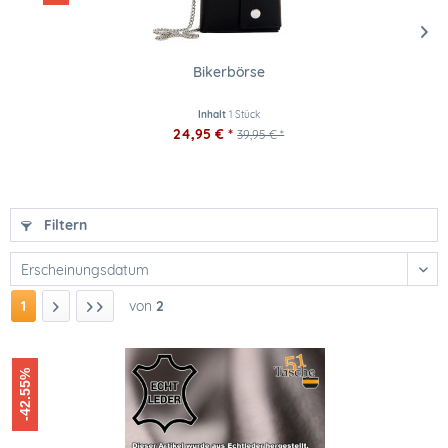
Bikerbörse
Inhalt
1 Stück
24,95 € *
39,95 € *
Filtern
1
von
2
-42.55%