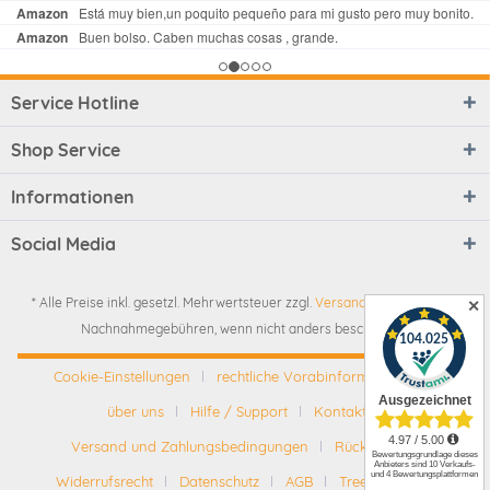
Service Hotline
Shop Service
Informationen
Social Media
* Alle Preise inkl. gesetzl. Mehrwertsteuer zzgl.
Versandkosten
und ggf.
✕
Nachnahmegebühren, wenn nicht anders beschrieben
Cookie-Einstellungen
rechtliche Vorabinformationen
über uns
Hilfe / Support
Kontakt
Versand und Zahlungsbedingungen
Rückgabe
Widerrufsrecht
Datenschutz
AGB
Tree-Nation