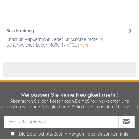
Beschreibung
Christian Wippermann Leder Knipsbörse Material:
butterweiches Leder Maße: 17 x 10...
mehr
Verpassen Sie keine Neuigkeit mehr!
Abonnieren Sie den kostenlosen DemoShop Newsletter und
verpassen Sie keine Neuigkeit oder Aktion mehr aus dem DemoShop.
Die
Datenschutz-Bestimmungen
habe ich zur Kenntnis