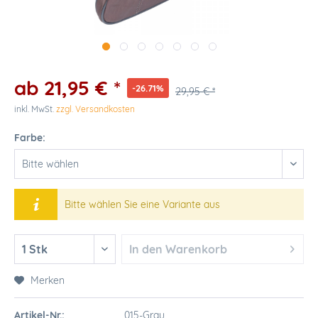
ab 21,95 € *
-26.71%
29,95 € *
inkl. MwSt.
zzgl. Versandkosten
Farbe:
Bitte wählen Sie eine Variante aus
In den
Warenkorb
Merken
Artikel-Nr.:
015-Grau