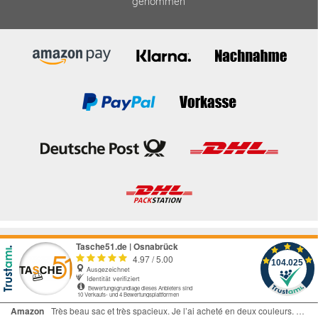
genommen