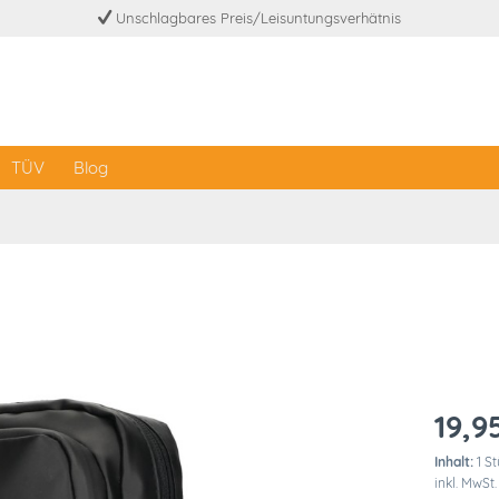
Unschlagbares Preis/Leisuntungsverhätnis
TÜV
Blog
19,9
Inhalt:
1 S
inkl. MwSt