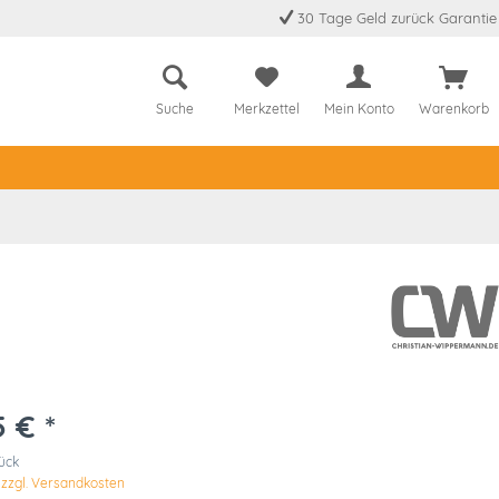
30 Tage Geld zurück Garantie
Suche
Merkzettel
Mein Konto
Warenkorb
5 € *
tück
.
zzgl. Versandkosten