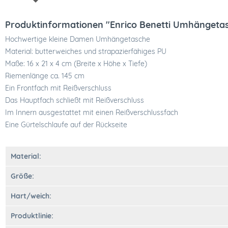
Produktinformationen "Enrico Benetti Umhängeta
Hochwertige kleine Damen Umhängetasche
Material: butterweiches und strapazierfähiges PU
Maße: 16 x 21 x 4 cm (Breite x Höhe x Tiefe)
Riemenlänge ca. 145 cm
Ein Frontfach mit Reißverschluss
Das Hauptfach schließt mit Reißverschluss
Im Innern ausgestattet mit einen Reißverschlussfach
Eine Gürtelschlaufe auf der Rückseite
Material:
Größe:
Hart/weich:
Produktlinie: