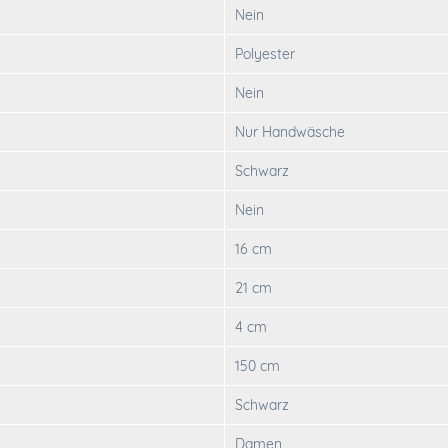
Nein
Polyester
Nein
Nur Handwäsche
Schwarz
Nein
16 cm
21 cm
4 cm
150 cm
Schwarz
Damen