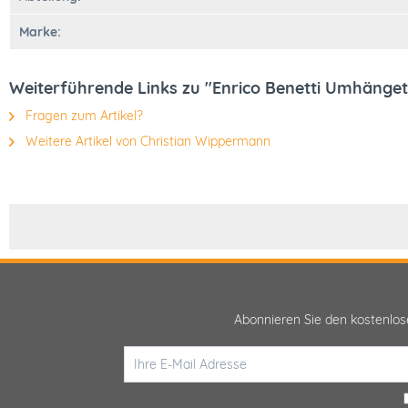
Marke:
Weiterführende Links zu "Enrico Benetti Umhänge
Fragen zum Artikel?
Weitere Artikel von Christian Wippermann
Abonnieren Sie den kostenlo