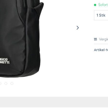
Sofort
Vergl
Artikel-N