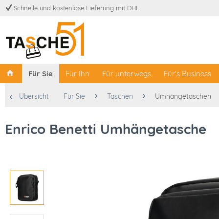
Schnelle und kostenlose Lieferung mit DHL
Für Sie
Für Ihn
Für unterwegs
Für's Business
Übersicht
Für Sie
Taschen
Umhängetaschen
Enrico Benetti Umhängetasche