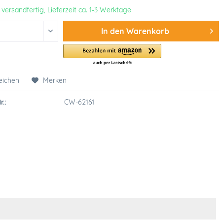
 versandfertig, Lieferzeit ca. 1-3 Werktage
In den
Warenkorb
eichen
Merken
r.:
CW-62161