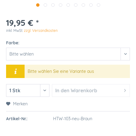
19,95 € *
inkl. MwSt.
zzgl. Versandkosten
Farbe:
Bitte wählen Sie eine Variante aus
In den
Warenkorb
Merken
Artikel-Nr.:
HTW-103-neu-Braun