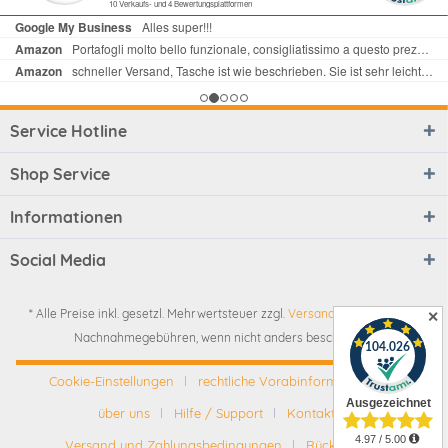
Service Hotline
Shop Service
Informationen
Social Media
* Alle Preise inkl. gesetzl. Mehrwertsteuer zzgl.
Versandkosten
und ggf.
✕
Nachnahmegebühren, wenn nicht anders beschrieben
Cookie-Einstellungen
rechtliche Vorabinformationen
über uns
Hilfe / Support
Kontakt
Versand und Zahlungsbedingungen
Rückgabe