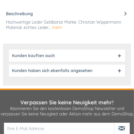
Beschreibung
Hochwertige Leder Geldbörse Marke: Christian Wippermann
Material: echtes Leder...
mehr
Kunden kauften auch
Kunden haben sich ebenfalls angesehen
Verpassen Sie keine Neuigkeit mehr!
Abonnieren Sie den kostenlosen DemoShop Newsletter und
verpassen Sie keine Neuigkeit oder Aktion mehr aus dem DemoShop.