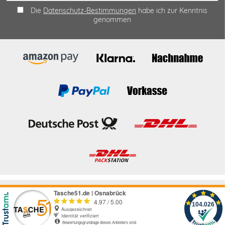
Die
Datenschutz-Bestimmungen
habe ich zur Kenntnis
genommen