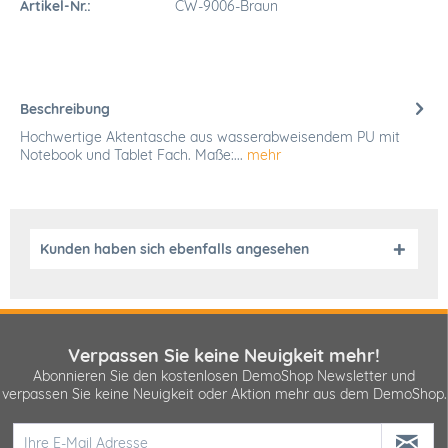
Artikel-Nr.:
CW-9006-Braun
Beschreibung
Hochwertige Aktentasche aus wasserabweisendem PU mit
Notebook und Tablet Fach. Maße:...
mehr
Kunden haben sich ebenfalls angesehen
Verpassen Sie keine Neuigkeit mehr!
Abonnieren Sie den kostenlosen DemoShop Newsletter und
verpassen Sie keine Neuigkeit oder Aktion mehr aus dem DemoShop.