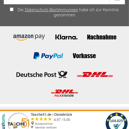
Die
Datenschutz-Bestimmungen
habe ich zur Kenntnis
genommen