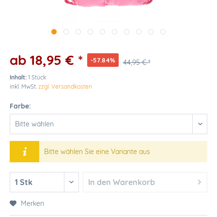
ab 18,95 € *
-57.84%
44,95 € *
Inhalt:
1 Stück
inkl. MwSt.
zzgl. Versandkosten
Farbe:
Bitte wählen Sie eine Variante aus
In den
Warenkorb
Merken