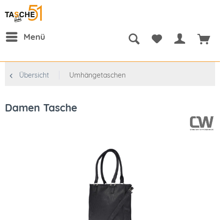
Menü
Übersicht
Umhängetaschen
Damen Tasche