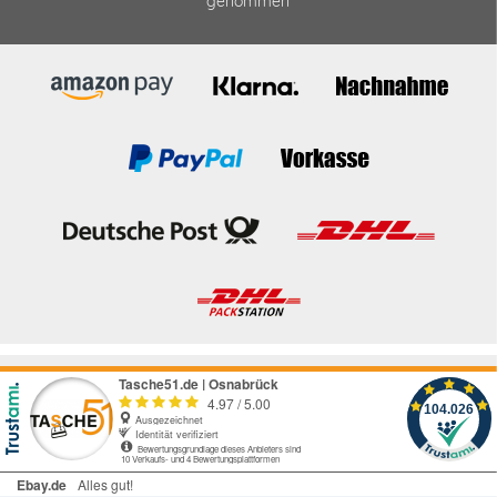
genommen