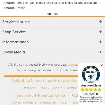
Service Hotline
Shop Service
Informationen
Social Media
* Alle Preise inkl. gesetzl. Mehrwertsteuer zzgl.
Versandkosten
und ggf.
✕
Nachnahmegebühren, wenn nicht anders beschrieben
Cookie-Einstellungen
rechtliche Vorabinformationen
über uns
Hilfe / Support
Kontakt
Versand und Zahlungsbedingungen
Rückgabe
Widerrufsrecht
Datenschutz
AGB
Tree-Nation