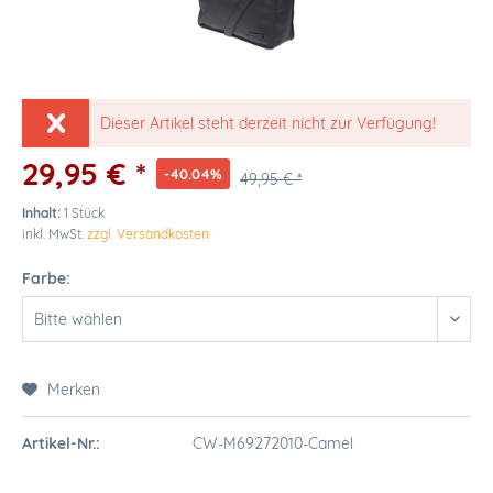
Dieser Artikel steht derzeit nicht zur Verfügung!
29,95 € *
-40.04%
49,95 € *
Inhalt:
1 Stück
inkl. MwSt.
zzgl. Versandkosten
Farbe:
Merken
Artikel-Nr.:
CW-M69272010-Camel