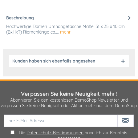
Beschreibung
Hochwertige Damen Umhängetasche Maße: 31 x 35 x 10 cm
(BxHxT) Riemenlänge ca....
mehr
Kunden haben sich ebenfalls angesehen
Verpassen Sie keine Neuigkeit mehr!
Abonnieren Sie den kostenlosen DemoShop Newsletter und
verpassen Sie keine Neuigkeit oder Aktion mehr aus dem DemoShop.
Die
Datenschutz-Bestimmungen
habe ich zur Kenntnis