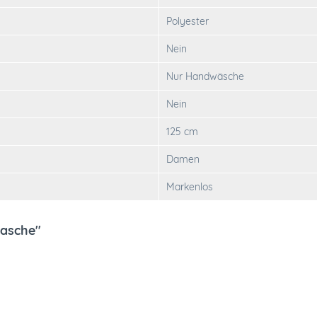
Polyester
Nein
Nur Handwäsche
Nein
125 cm
Damen
Markenlos
tasche"