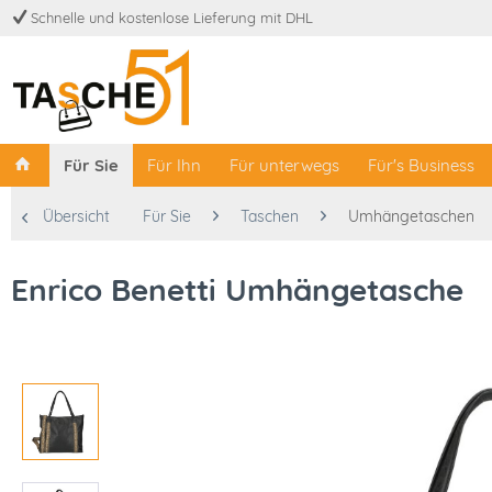
Schnelle und kostenlose Lieferung mit DHL
Für Sie
Für Ihn
Für unterwegs
Für's Business
Übersicht
Für Sie
Taschen
Umhängetaschen
Enrico Benetti Umhängetasche