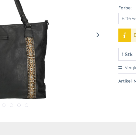
Farbe:
B
Vergl
Artikel-N