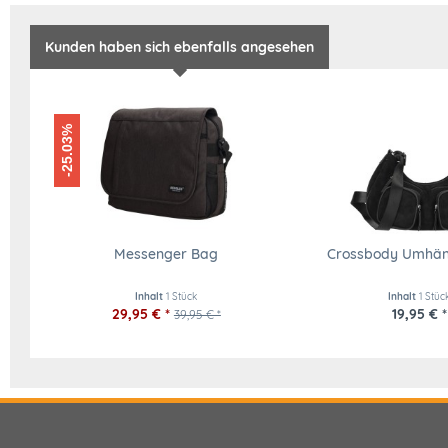
Kunden haben sich ebenfalls angesehen
-25.03%
Messenger Bag
Crossbody Umhän
Inhalt
1 Stück
Inhalt
1 Stüc
29,95 € *
19,95 € *
39,95 € *