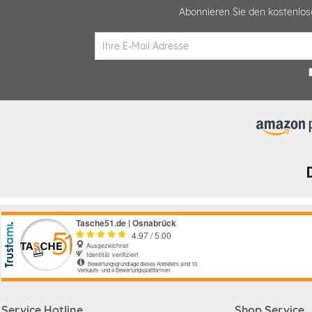
Abonnieren Sie den kostenlo
Service Hotline
Shop Service