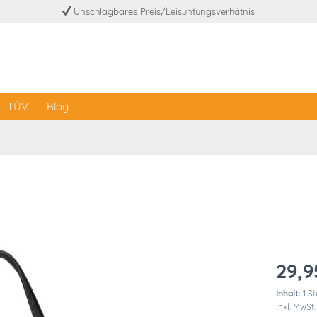
Unschlagbares Preis/Leisuntungsverhätnis
TÜV
Blog
29,9
Inhalt:
1 S
inkl. MwSt