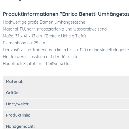
Produktinformationen "Enrico Benetti Umhängeta
Hochwertige große Damen Umhängetasche
Material: PU, sehr strapazierfähig und wasserabweisend
Maße: 37 x 41 x 13 cm (Breite x Höhe x Tiefe)
Riemenhöhe ca. 25 cm
Der zusätzliche Trageriemen kann bis ca. 120 cm individuell eingeste
Ein Reißverschlussfach auf der Rückseite
Hauptfach Schließt mit Reißverschluss
Material:
Größe:
Hart/weich:
Produktlinie:
Handgemacht: