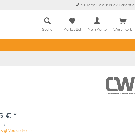
30 Tage Geld zurück Garantie
Suche
Merkzettel
Mein Konto
Warenkorb
5 € *
tück
.
zzgl. Versandkosten