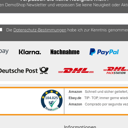
sen DemoShop Newsletter und verpassen Sie keine Neuigkeit oder A
Die
Datenschutz-Bestimmungen
habe ich zur Kenntnis genomme
Informationen