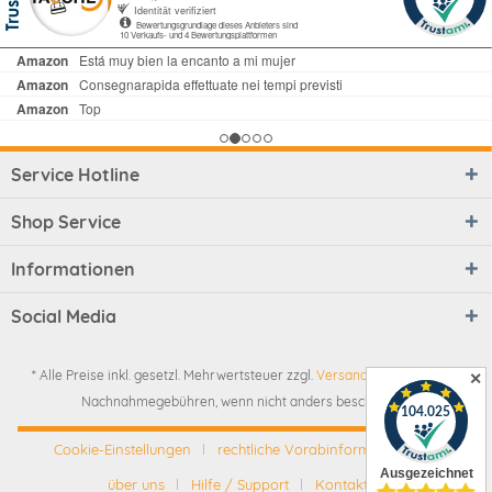
Service Hotline
Shop Service
Informationen
Social Media
* Alle Preise inkl. gesetzl. Mehrwertsteuer zzgl.
Versandkosten
und ggf.
✕
Nachnahmegebühren, wenn nicht anders beschrieben
Cookie-Einstellungen
rechtliche Vorabinformationen
über uns
Hilfe / Support
Kontakt