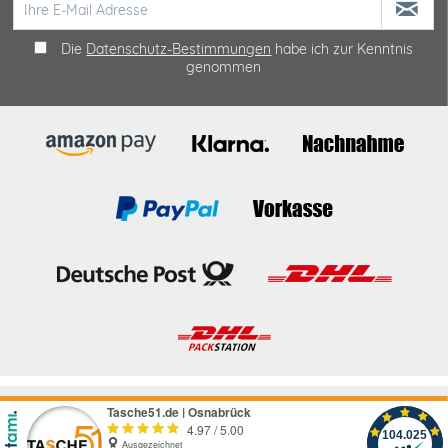
Die
Datenschutz-Bestimmungen
habe ich zur Kenntnis
genommen