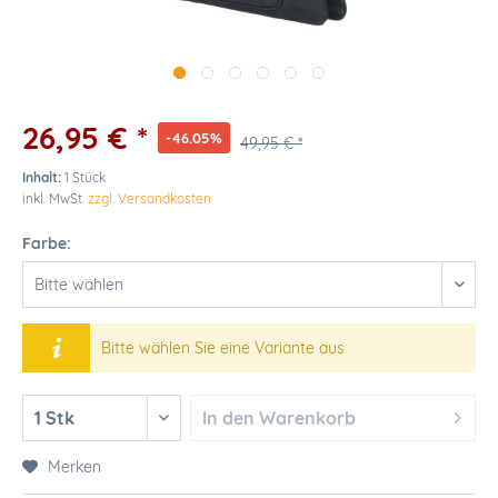
26,95 € *
-46.05%
49,95 € *
Inhalt:
1 Stück
inkl. MwSt.
zzgl. Versandkosten
Farbe:
Bitte wählen Sie eine Variante aus
In den
Warenkorb
Merken