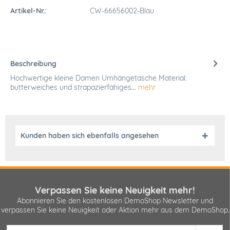
Artikel-Nr.:
CW-66656002-Blau
Beschreibung
Hochwertige kleine Damen Umhängetasche Material:
butterweiches und strapazierfähiges...
mehr
Kunden haben sich ebenfalls angesehen
Verpassen Sie keine Neuigkeit mehr!
Abonnieren Sie den kostenlosen DemoShop Newsletter und
verpassen Sie keine Neuigkeit oder Aktion mehr aus dem DemoShop.