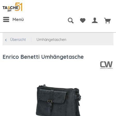
Menü
Übersicht
Umhängetaschen
Enrico Benetti Umhängetasche