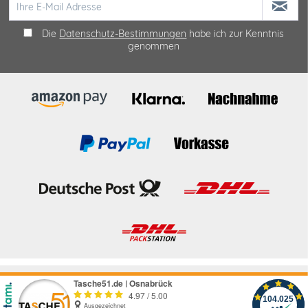
Die
Datenschutz-Bestimmungen
habe ich zur Kenntnis
genommen