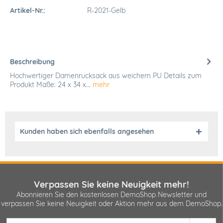
Artikel-Nr.:
R-2021-Gelb
Beschreibung
Hochwertiger Damenrucksack aus weichem PU Details zum
Produkt Maße: 24 x 34 x...
mehr
Kunden haben sich ebenfalls angesehen
Verpassen Sie keine Neuigkeit mehr!
Abonnieren Sie den kostenlosen DemoShop Newsletter und
verpassen Sie keine Neuigkeit oder Aktion mehr aus dem DemoShop.