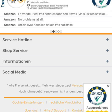
Service Hotline
Shop Service
Informationen
Social Media
* Alle Preise inkl. gesetzl. Mehrwertsteuer zzgl.
Versandkosten
und ggf.
✕
Nachnahmegebühren, wenn nicht anders beschrieben
Cookie-Einstellungen
rechtliche Vorabinformationen
über uns
Hilfe / Support
Kontakt