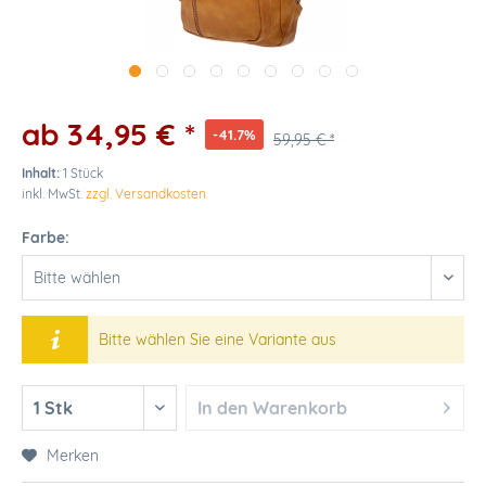
ab 34,95 € *
-41.7%
59,95 € *
Inhalt:
1 Stück
inkl. MwSt.
zzgl. Versandkosten
Farbe:
Bitte wählen Sie eine Variante aus
In den
Warenkorb
Merken