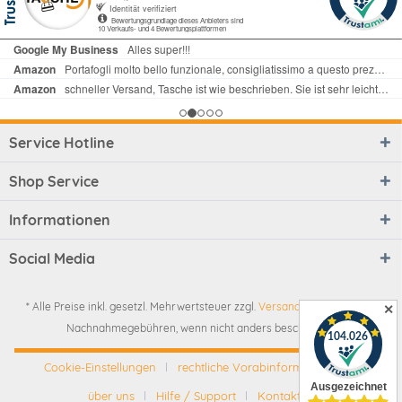
Service Hotline
Shop Service
Informationen
Social Media
* Alle Preise inkl. gesetzl. Mehrwertsteuer zzgl.
Versandkosten
und ggf.
✕
Nachnahmegebühren, wenn nicht anders beschrieben
Cookie-Einstellungen
rechtliche Vorabinformationen
über uns
Hilfe / Support
Kontakt