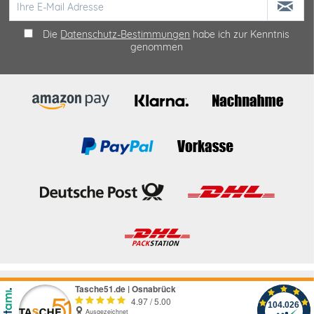
Die
Datenschutz-Bestimmungen
habe ich zur Kenntnis
genommen