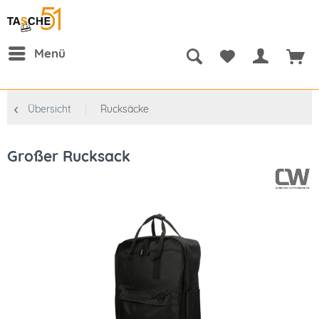
Menü
Übersicht
Rucksäcke
Großer Rucksack