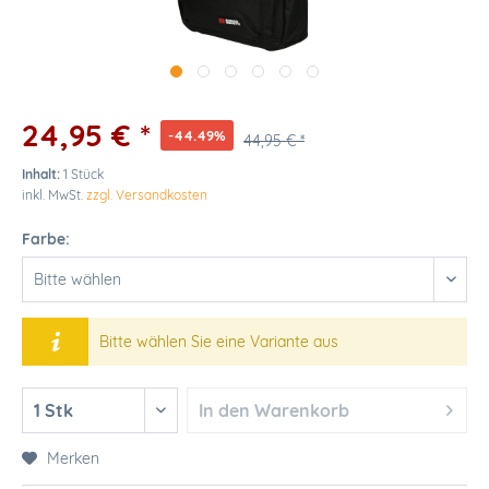
24,95 € *
-44.49%
44,95 € *
Inhalt:
1 Stück
inkl. MwSt.
zzgl. Versandkosten
Farbe:
Bitte wählen Sie eine Variante aus
In den
Warenkorb
Merken