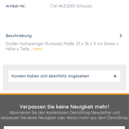
Artikel-Nr.:
CW-46212001-Schwarz
Beschreibung
Großer hochwertiger Rucksack Maße: 27 x 36 x 11 cm Breite x
Höhe x Tiefe...
mehr
Kunden haben sich ebenfalls angesehen
Verpassen Sie keine Neuigkeit mehr!
Abonnieren Sie den kostenlosen DemoShop Newsletter und
verpassen Sie keine Neuigkeit oder Aktion mehr aus dem DemoShop.