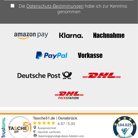
Die
Datenschutz-Bestimmungen
habe ich zur Kenntnis
genommen