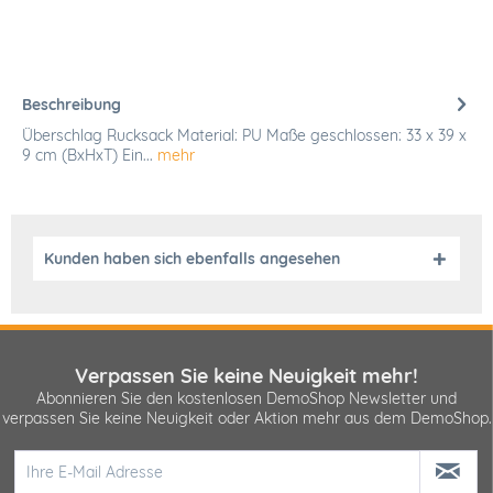
Beschreibung
Überschlag Rucksack Material: PU Maße geschlossen: 33 x 39 x
9 cm (BxHxT) Ein...
mehr
Kunden haben sich ebenfalls angesehen
Verpassen Sie keine Neuigkeit mehr!
Abonnieren Sie den kostenlosen DemoShop Newsletter und
verpassen Sie keine Neuigkeit oder Aktion mehr aus dem DemoShop.