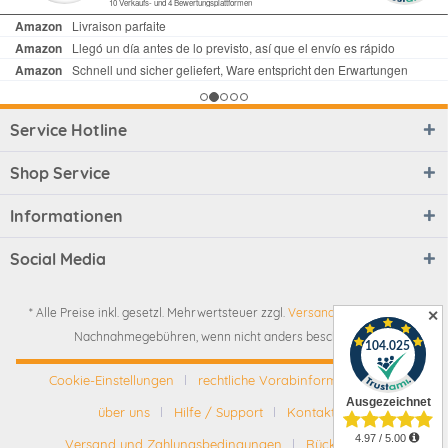
Service Hotline
Shop Service
Informationen
Social Media
* Alle Preise inkl. gesetzl. Mehrwertsteuer zzgl.
Versandkosten
und ggf.
✕
Nachnahmegebühren, wenn nicht anders beschrieben
Cookie-Einstellungen
rechtliche Vorabinformationen
über uns
Hilfe / Support
Kontakt
Versand und Zahlungsbedingungen
Rückgabe