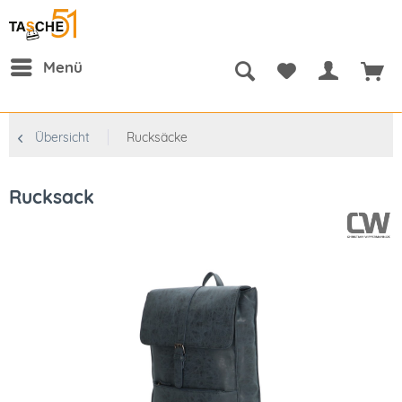
Menü
Übersicht
Rucksäcke
Rucksack