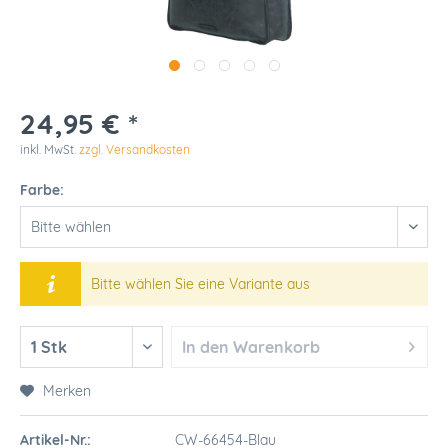
24,95 € *
inkl. MwSt.
zzgl. Versandkosten
Farbe:
Bitte wählen Sie eine Variante aus
In den
Warenkorb
Merken
Artikel-Nr.:
CW-66454-Blau