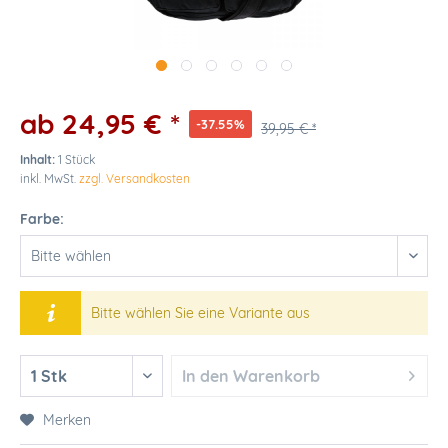
ab 24,95 € *
-37.55%
39,95 € *
Inhalt:
1 Stück
inkl. MwSt.
zzgl. Versandkosten
Farbe:
Bitte wählen Sie eine Variante aus
In den
Warenkorb
Merken