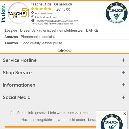
Service Hotline
Shop Service
Informationen
Social Media
* Alle Preise inkl. gesetzl. Mehrwertsteuer zzgl.
Versandkosten
und ggf.
✕
Nachnahmegebühren, wenn nicht anders beschrieben