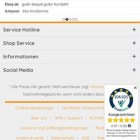
Service Hotline
Shop Service
Informationen
Social Media
* Alle Preise inkl. gesetzl. Mehrwertsteuer zzgl.
Versandkosten
und ggf.
✕
Nachnahmegebühren, wenn nicht anders beschrieben
Cookie-Einstellungen
rechtliche Vorabinformationen
über uns
Hilfe / Support
Kontakt
Versand und Zahlungsbedingungen
Rückgabe
Widerrufsrecht
Datenschutz
AGB
Tree-Nation