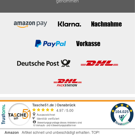
genommen