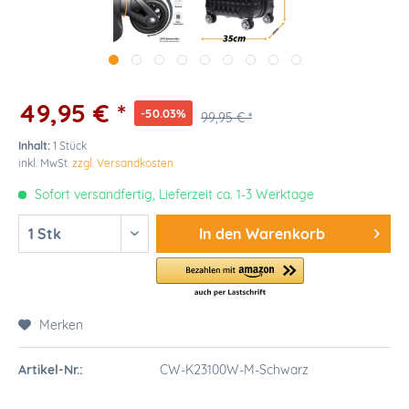
49,95 € *
-50.03%
99,95 € *
Inhalt:
1 Stück
inkl. MwSt.
zzgl. Versandkosten
Sofort versandfertig, Lieferzeit ca. 1-3 Werktage
In den
Warenkorb
Merken
Artikel-Nr.:
CW-K23100W-M-Schwarz