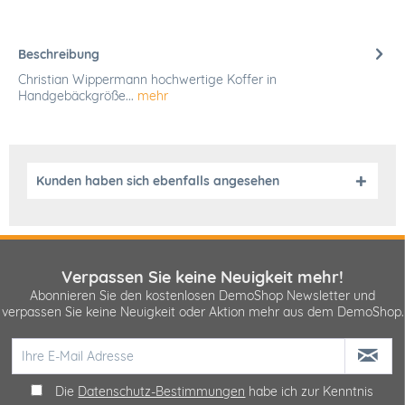
Beschreibung
Christian Wippermann hochwertige Koffer in
Handgebäckgröße...
mehr
Kunden haben sich ebenfalls angesehen
Verpassen Sie keine Neuigkeit mehr!
Abonnieren Sie den kostenlosen DemoShop Newsletter und
verpassen Sie keine Neuigkeit oder Aktion mehr aus dem DemoShop.
Die
Datenschutz-Bestimmungen
habe ich zur Kenntnis