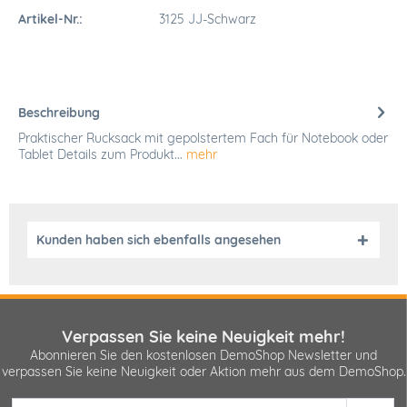
Artikel-Nr.:
3125 JJ-Schwarz
Beschreibung
Praktischer Rucksack mit gepolstertem Fach für Notebook oder
Tablet Details zum Produkt...
mehr
Kunden haben sich ebenfalls angesehen
Verpassen Sie keine Neuigkeit mehr!
Abonnieren Sie den kostenlosen DemoShop Newsletter und
verpassen Sie keine Neuigkeit oder Aktion mehr aus dem DemoShop.