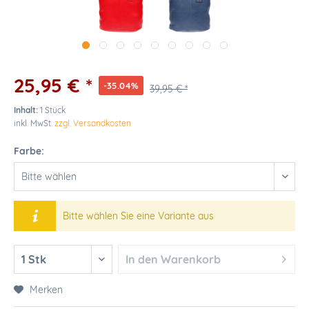
25,95 € *
-35.04%
39,95 € *
Inhalt:
1 Stück
inkl. MwSt.
zzgl. Versandkosten
Farbe:
Bitte wählen Sie eine Variante aus
In den
Warenkorb
Merken