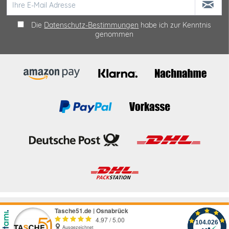
Die
Datenschutz-Bestimmungen
habe ich zur Kenntnis
genommen