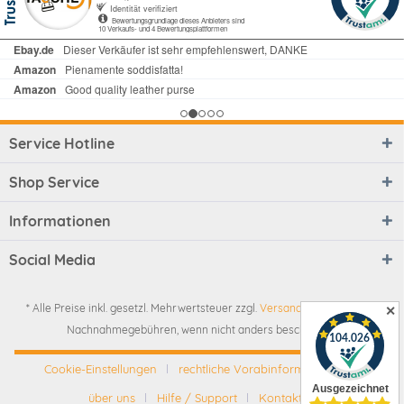
Service Hotline
Shop Service
Informationen
Social Media
* Alle Preise inkl. gesetzl. Mehrwertsteuer zzgl.
Versandkosten
und ggf.
✕
Nachnahmegebühren, wenn nicht anders beschrieben
Cookie-Einstellungen
rechtliche Vorabinformationen
über uns
Hilfe / Support
Kontakt