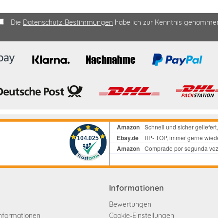
Die
Datenschutz-Bestimmungen
habe ich zur Kenntnis genomme
Informationen
Bewertungen
informationen
Cookie-Einstellungen