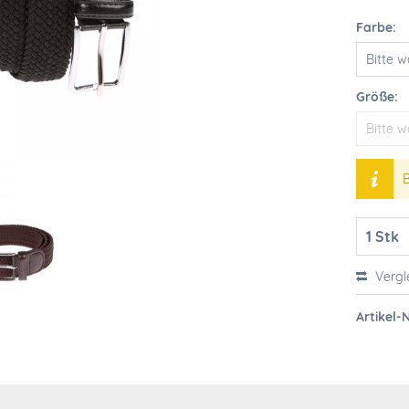
Farbe:
Größe:
B
Vergl
Artikel-N