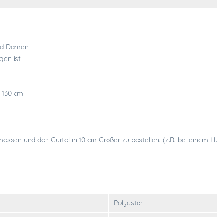
und Damen
gen ist
d 130 cm
essen und den Gürtel in 10 cm Größer zu bestellen. (z.B. bei einem 
Polyester