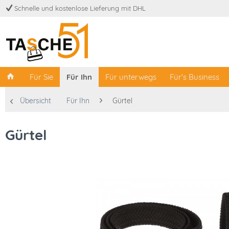
Schnelle und kostenlose Lieferung mit DHL
Für Sie
Für Ihn
Für unterwegs
Für's Business
Übersicht
Für Ihn
Gürtel
Gürtel