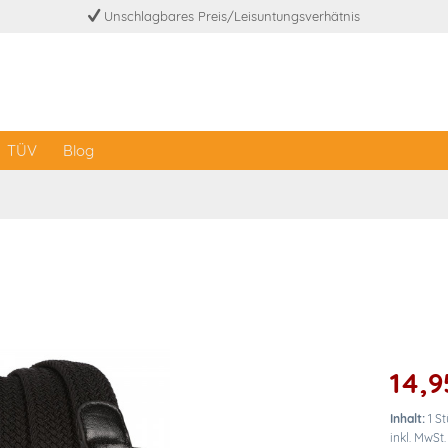
Unschlagbares Preis/Leisuntungsverhätnis
TÜV
Blog
14,9
Inhalt:
1 S
inkl. MwSt