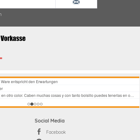
n
Social Media
Facebook