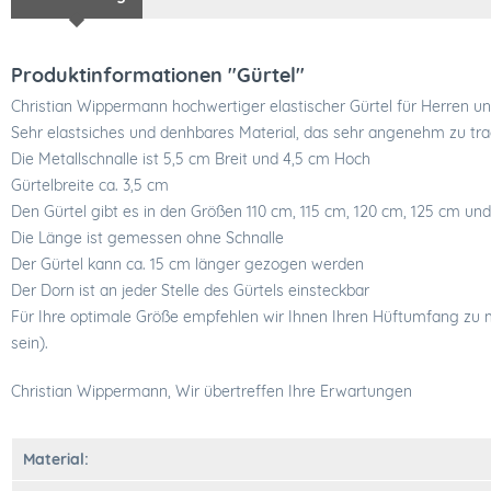
Produktinformationen "Gürtel"
Christian Wippermann hochwertiger elastischer Gürtel für Herren 
Sehr elastsiches und denhbares Material, das sehr angenehm zu tra
Die Metallschnalle ist 5,5 cm Breit und 4,5 cm Hoch
Gürtelbreite ca. 3,5 cm
Den Gürtel gibt es in den Größen 110 cm, 115 cm, 120 cm, 125 cm un
Die Länge ist gemessen ohne Schnalle
Der Gürtel kann ca. 15 cm länger gezogen werden
Der Dorn ist an jeder Stelle des Gürtels einsteckbar
Für Ihre optimale Größe empfehlen wir Ihnen Ihren Hüftumfang zu m
sein).
Christian Wippermann, Wir übertreffen Ihre Erwartungen
Material: