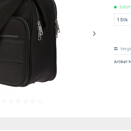
Sofort
Vergl
Artikel-N