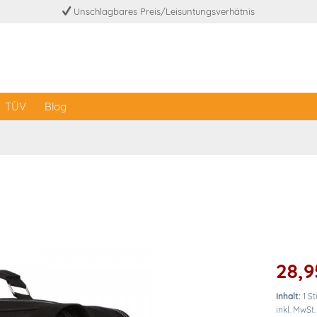
Unschlagbares Preis/Leisuntungsverhätnis
TÜV
Blog
28,9
Inhalt:
1 S
inkl. MwSt