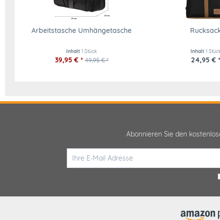
Arbeitstasche Umhängetasche
Rucksac
Inhalt
1 Stück
Inhalt
1 Stüc
39,95 € *
24,95 € 
49,95 € *
Abonnieren Sie den kostenlo