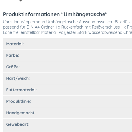
Produktinformationen "Umhängetasche"
Christian Wippermann Umhängetasche Aussenmasse: ca. 39 x 30 x 16
passend für DIN A4 Ordner 1 x Rückenfach mit Reißverschluss 1 x Fro
Läne frei einstellbar Material: Polyester Stark wasserabweisend Ch
Material:
Farbe:
Größe:
Hart/weich:
Futtermaterial:
Produktlinie:
Handgemacht:
Gewebeart: