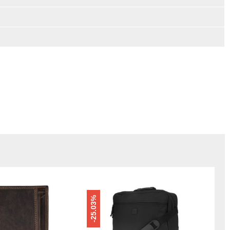
-25.03%