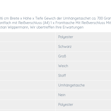
 cm Breite x Höhe x Tiefe Gewich der Umhängetaschet ca. 700 Gramm 
ntfach mit Reißverschluss (A4) 1 x Fronttasche Mit Reißverschluss Mit 
ristian Wippermann, Wir übertreffen Ihre Erwartungen
Polyester
Schwarz
Groß
Weich
Stoff
Umhängetasche
Nein
Polyester