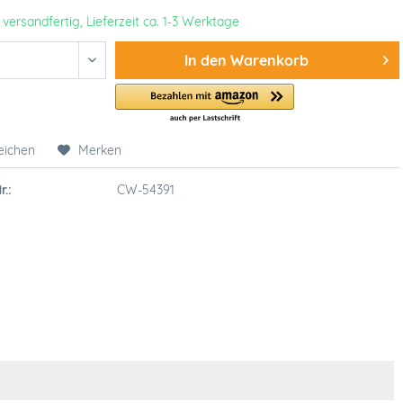
 versandfertig, Lieferzeit ca. 1-3 Werktage
In den
Warenkorb
eichen
Merken
r.:
CW-54391