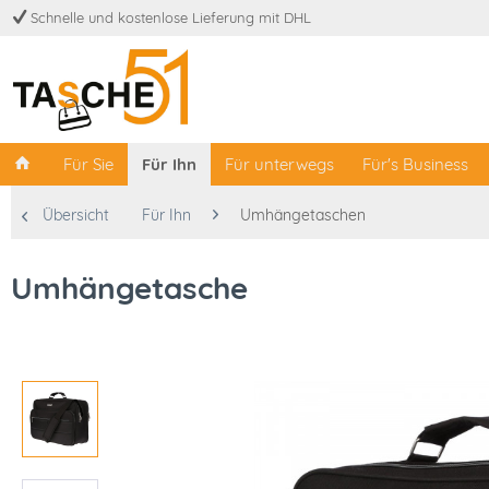
Schnelle und kostenlose Lieferung mit DHL
Für Sie
Für Ihn
Für unterwegs
Für's Business
Übersicht
Für Ihn
Umhängetaschen
Umhängetasche