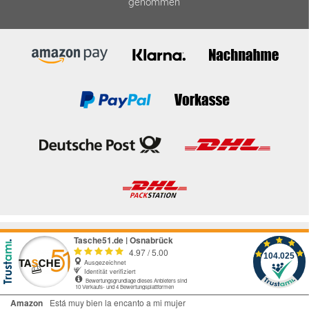
genommen