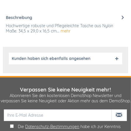
Beschreibung
Hochwertige robuste und Pflegeleichte Tasche aus Nylon
Maße: 34,5 x 29,0 x 16,5 cm...
mehr
Kunden haben sich ebenfalls angesehen
Verpassen Sie keine Neuigkeit mehr!
Abonnieren Sie den kostenlosen DemoShop Newsletter und
verpassen Sie keine Neuigkeit oder Aktion mehr aus dem DemoShop.
Die
Datenschutz-Bestimmungen
habe ich zur Kenntnis