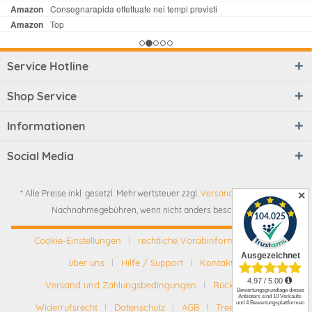
Service Hotline
Shop Service
Informationen
Social Media
* Alle Preise inkl. gesetzl. Mehrwertsteuer zzgl.
Versandkosten
und ggf.
✕
Nachnahmegebühren, wenn nicht anders beschrieben
Cookie-Einstellungen
rechtliche Vorabinformationen
über uns
Hilfe / Support
Kontakt
Versand und Zahlungsbedingungen
Rückgabe
Widerrufsrecht
Datenschutz
AGB
Tree-Nation