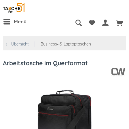
Menü
Übersicht
Business- & Laptoptaschen
Arbeitstasche im Querformat