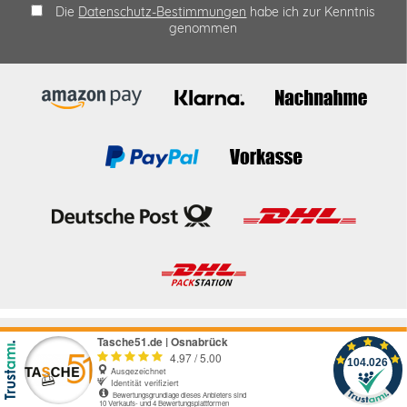
Die
Datenschutz-Bestimmungen
habe ich zur Kenntnis
genommen