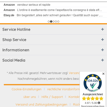
Service Hotline
Shop Service
Informationen
Social Media
* Alle Preise inkl. gesetzl. Mehrwertsteuer zzgl.
Versandkosten
und ggf.
✕
Nachnahmegebühren, wenn nicht anders beschrieben
Cookie-Einstellungen
rechtliche Vorabinformationen
über uns
Hilfe / Support
Kontakt
Versand und Zahlungsbedingungen
Rückgabe