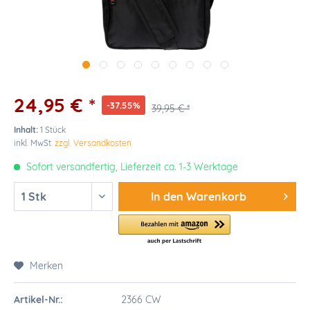
24,95 € *
-37.55%
39,95 € *
Inhalt:
1 Stück
inkl. MwSt.
zzgl. Versandkosten
Sofort versandfertig, Lieferzeit ca. 1-3 Werktage
In den
Warenkorb
Merken
Artikel-Nr.:
2366 CW