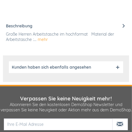
Beschreibung
Große Herren Arbeitstasche im hochformat Material der
Arbeitstasche :...
mehr
Kunden haben sich ebenfalls angesehen
Verpassen Sie keine Neuigkeit mehr!
Abonnieren Sie den kostenlosen DemoShop Newsletter und
verpassen Sie keine Neuigkeit oder Aktion mehr aus dem DemoShop.