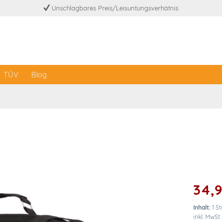
Unschlagbares Preis/Leisuntungsverhätnis
TÜV
Blog
34,9
Inhalt:
1 S
inkl. MwSt