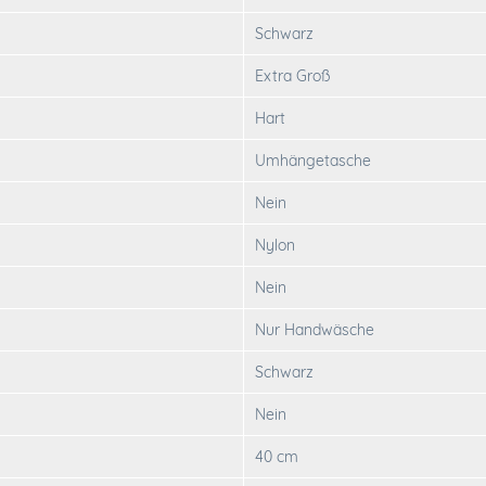
Schwarz
Extra Groß
Hart
Umhängetasche
Nein
Nylon
Nein
Nur Handwäsche
Schwarz
Nein
40 cm