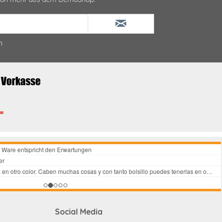
n
Social Media