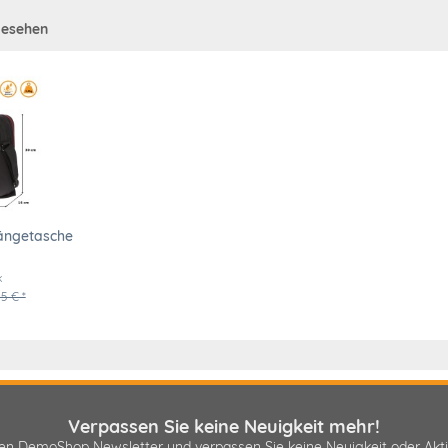
gesehen
ängetasche
k
5 € *
Verpassen Sie keine Neuigkeit mehr!
sen DemoShop Newsletter und verpassen Sie keine Neuigkeit oder A