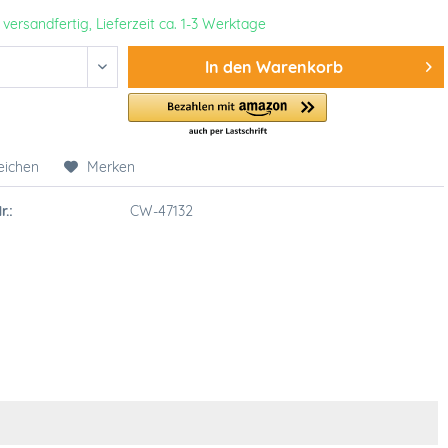
 versandfertig, Lieferzeit ca. 1-3 Werktage
In den
Warenkorb
eichen
Merken
r.:
CW-47132