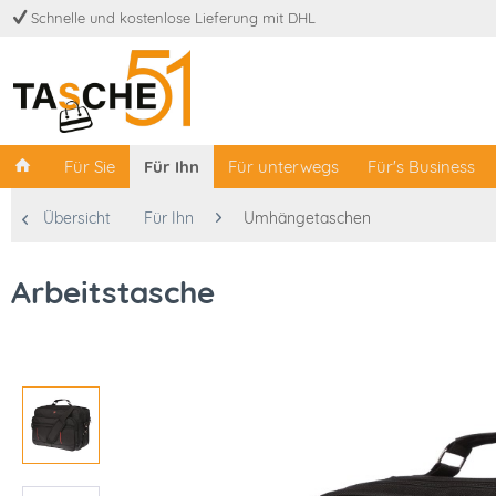
Schnelle und kostenlose Lieferung mit DHL
Für Sie
Für Ihn
Für unterwegs
Für's Business
Übersicht
Für Ihn
Umhängetaschen
Arbeitstasche