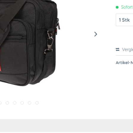
Sofort
Vergl
Artikel-N