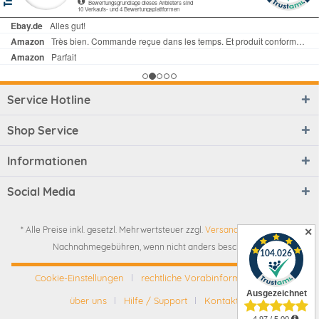
Service Hotline
Shop Service
Informationen
Social Media
* Alle Preise inkl. gesetzl. Mehrwertsteuer zzgl.
Versandkosten
und ggf.
✕
Nachnahmegebühren, wenn nicht anders beschrieben
Cookie-Einstellungen
rechtliche Vorabinformationen
über uns
Hilfe / Support
Kontakt