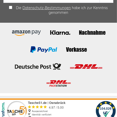
Die
Datenschutz-Bestimmungen
habe ich zur Kenntnis
genommen