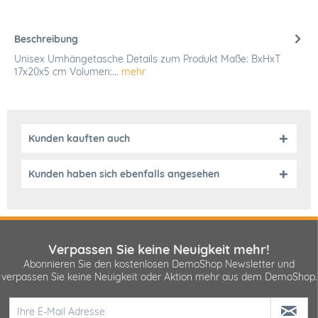
Beschreibung
Unisex Umhängetasche Details zum Produkt Maße: BxHxT
17x20x5 cm Volumen:...
mehr
Kunden kauften auch
Kunden haben sich ebenfalls angesehen
Verpassen Sie keine Neuigkeit mehr!
Abonnieren Sie den kostenlosen DemoShop Newsletter und
verpassen Sie keine Neuigkeit oder Aktion mehr aus dem DemoShop.