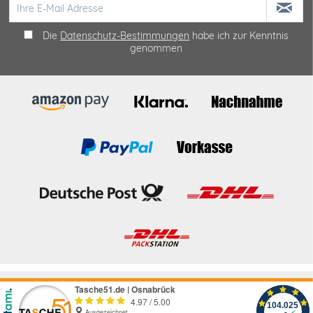
Die
Datenschutz-Bestimmungen
habe ich zur Kenntnis
genommen