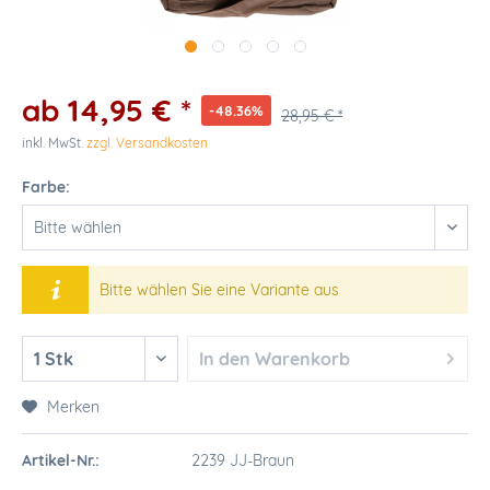
ab 14,95 € *
-48.36%
28,95 € *
inkl. MwSt.
zzgl. Versandkosten
Farbe:
Bitte wählen Sie eine Variante aus
In den
Warenkorb
Merken
Artikel-Nr.:
2239 JJ-Braun