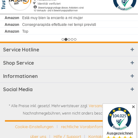
Service Hotline
Shop Service
Informationen
Social Media
* Alle Preise inkl. gesetzl. Mehrwertsteuer zzgl.
Versandkosten
und ggf.
✕
Nachnahmegebühren, wenn nicht anders beschrieben
Cookie-Einstellungen
rechtliche Vorabinformationen
über uns
Hilfe / Support
Kontakt