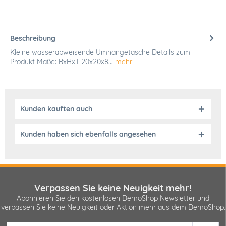
Beschreibung
Kleine wasserabweisende Umhängetasche Details zum
Produkt Maße: BxHxT 20x20x8...
mehr
Kunden kauften auch
Kunden haben sich ebenfalls angesehen
Verpassen Sie keine Neuigkeit mehr!
Abonnieren Sie den kostenlosen DemoShop Newsletter und
verpassen Sie keine Neuigkeit oder Aktion mehr aus dem DemoShop.