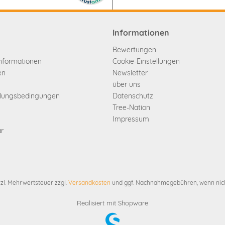
Informationen
Bewertungen
informationen
Cookie-Einstellungen
en
Newsletter
über uns
hlungsbedingungen
Datenschutz
Tree-Nation
Impressum
ar
etzl. Mehrwertsteuer zzgl.
Versandkosten
und ggf. Nachnahmegebühren, wenn nich
Realisiert mit Shopware