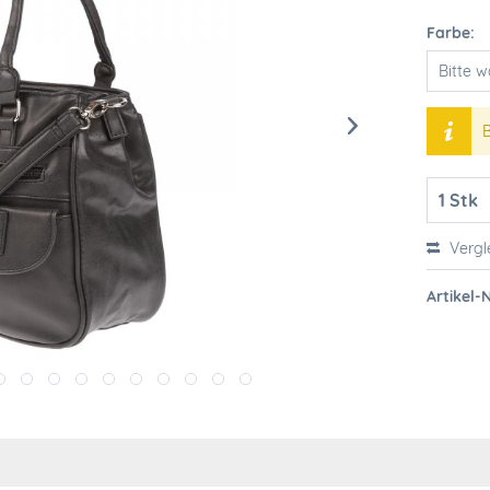
Farbe:
B
Vergl
Artikel-N