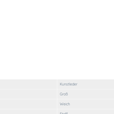
Kunstleder
Groß
Weich