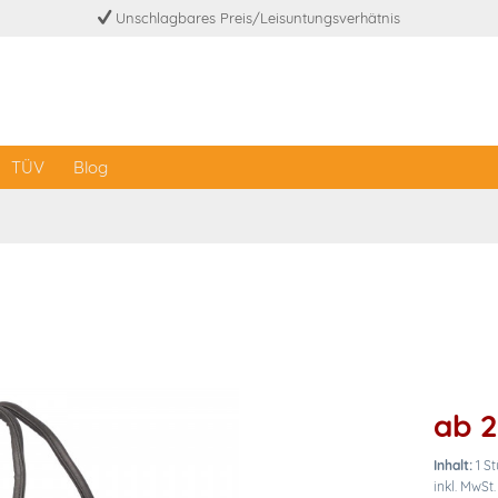
Unschlagbares Preis/Leisuntungsverhätnis
TÜV
Blog
ab 2
Inhalt:
1 S
inkl. MwSt