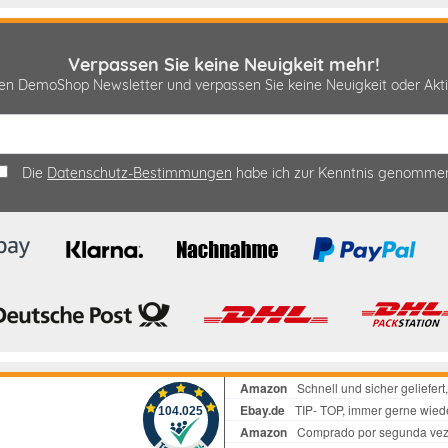
Verpassen Sie keine Neuigkeit mehr!
sen DemoShop Newsletter und verpassen Sie keine Neuigkeit oder A
Die
Datenschutz-Bestimmungen
habe ich zur Kenntnis genomme