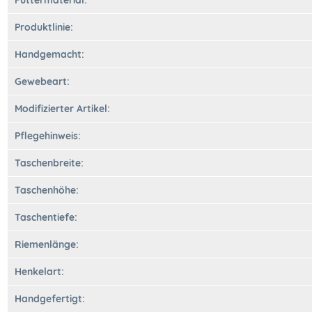
Futtermaterial:
Produktlinie:
Handgemacht:
Gewebeart:
Modifizierter Artikel:
Pflegehinweis:
Taschenbreite:
Taschenhöhe:
Taschentiefe:
Riemenlänge:
Henkelart:
Handgefertigt: