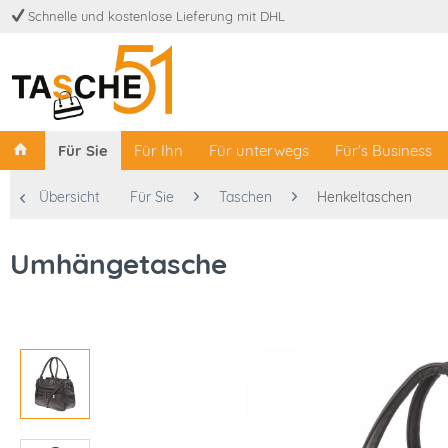
Schnelle und kostenlose Lieferung mit DHL
Für Sie
Für Ihn
Für unterwegs
Für's Business
Übersicht
Für Sie
Taschen
Henkeltaschen
Umhängetasche