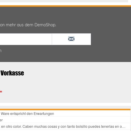
ktion mehr aus dem DemoShop.
n