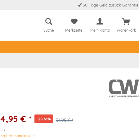
30 Tage Geld zurück Garantie
Suche
Merkzettel
Mein Konto
Warenkorb
4,95 € *
-28.61%
34,95 € *
tück
.
zzgl. Versandkosten