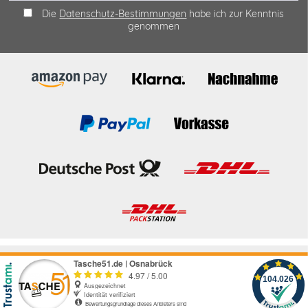
Die
Datenschutz-Bestimmungen
habe ich zur Kenntnis
genommen