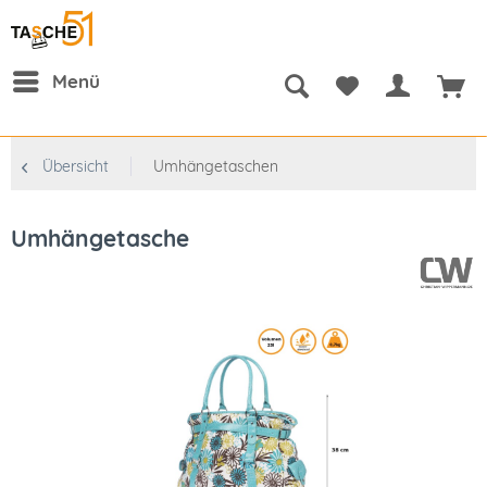
Menü
Übersicht
Umhängetaschen
Umhängetasche