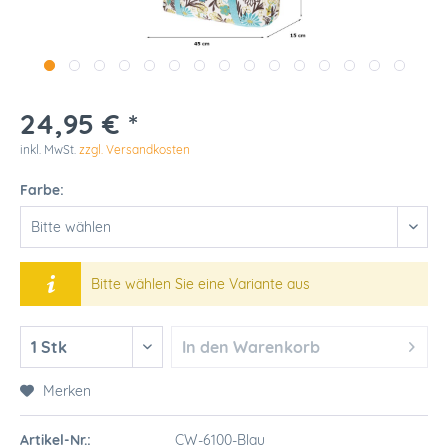
24,95 € *
inkl. MwSt.
zzgl. Versandkosten
Farbe:
Bitte wählen Sie eine Variante aus
In den
Warenkorb
Merken
Artikel-Nr.:
CW-6100-Blau