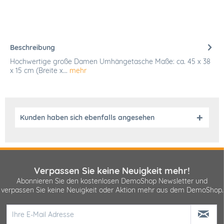
Beschreibung
Hochwertige große Damen Umhängetasche Maße: ca. 45 x 38
x 15 cm (Breite x...
mehr
Kunden haben sich ebenfalls angesehen
Verpassen Sie keine Neuigkeit mehr!
Abonnieren Sie den kostenlosen DemoShop Newsletter und
verpassen Sie keine Neuigkeit oder Aktion mehr aus dem DemoShop.