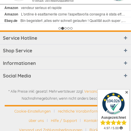
Service Hotline
Shop Service
Informationen
Social Media
* Alle Preise inkl. gesetzl. Mehrwertsteuer zzgl.
Versandkosten
und ggf.
✕
Nachnahmegebühren, wenn nicht anders beschrieben
Cookie-Einstellungen
rechtliche Vorabinformationen
über uns
Hilfe / Support
Kontakt
Versand und Zahlungsbedingungen
Rückgabe