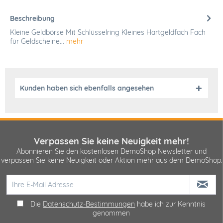
Beschreibung
Kleine Geldbörse Mit Schlüsselring Kleines Hartgeldfach Fach
für Geldscheine...
mehr
Kunden haben sich ebenfalls angesehen
Verpassen Sie keine Neuigkeit mehr!
Abonnieren Sie den kostenlosen DemoShop Newsletter und
verpassen Sie keine Neuigkeit oder Aktion mehr aus dem DemoShop.
Die
Datenschutz-Bestimmungen
habe ich zur Kenntnis
genommen