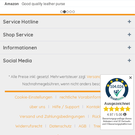
Service Hotline
Shop Service
Informationen
Social Media
* Alle Preise inkl. gesetzl. Mehrwertsteuer zzgl.
Versandkosten
und ggf.
✕
Nachnahmegebühren, wenn nicht anders beschrieben
Cookie-Einstellungen
rechtliche Vorabinformationen
über uns
Hilfe / Support
Kontakt
Versand und Zahlungsbedingungen
Rückgabe
Widerrufsrecht
Datenschutz
AGB
Tree-Nation