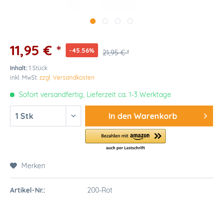
11,95 € *
-45.56%
21,95 € *
Inhalt:
1 Stück
inkl. MwSt.
zzgl. Versandkosten
Sofort versandfertig, Lieferzeit ca. 1-3 Werktage
In den
Warenkorb
Merken
Artikel-Nr.:
200-Rot