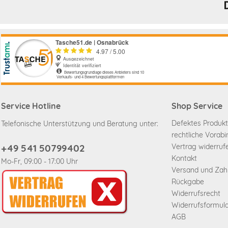
Service Hotline
Shop Service
Defektes Produkt
Telefonische Unterstützung und Beratung unter:
rechtliche Vorab
+49 541 50799402
Vertrag widerruf
Kontakt
Mo-Fr, 09:00 - 17:00 Uhr
Versand und Za
Rückgabe
Widerrufsrecht
Widerrufsformul
AGB