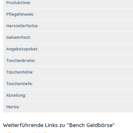
Produktlinie:
Pflegehinweis:
Herstellerfarbe:
Geheimfach:
Angebotspaket:
Taschenbreite:
Taschenhöhe:
Taschentiefe:
Abteilung:
Marke:
Weiterführende Links zu "Bench Geldbörse"