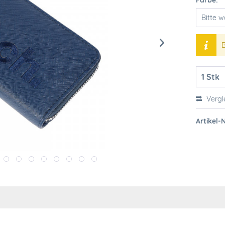
Farbe:
B
Vergl
Artikel-N