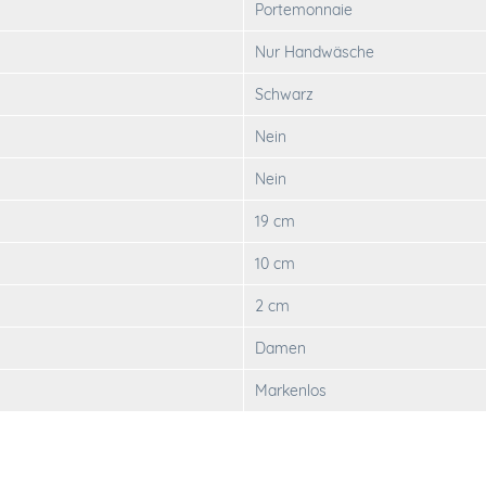
Portemonnaie
Nur Handwäsche
Schwarz
Nein
Nein
19 cm
10 cm
2 cm
Damen
Markenlos