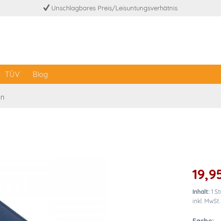
Unschlagbares Preis/Leisuntungsverhätnis
TÜV
Blog
en
19,9
Inhalt:
1 S
inkl. MwSt