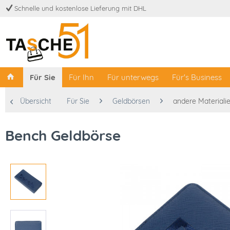
Schnelle und kostenlose Lieferung mit DHL
Für Sie
Für Ihn
Für unterwegs
Für's Business
Übersicht
Für Sie
Geldbörsen
andere Materiali
Bench Geldbörse