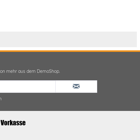
ktion mehr aus dem DemoShop.
n