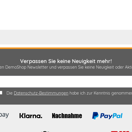
Verpassen Sie keine Neuigkeit mehr!
sen DemoShop Newsletter und verpassen Sie keine Neuigkeit oder A
Die
Datenschutz-Bestimmungen
habe ich zur Kenntnis genomme