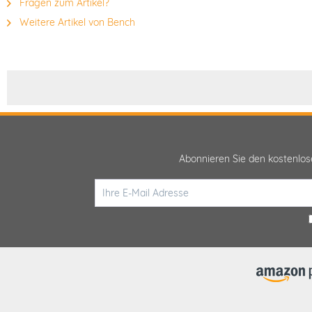
Fragen zum Artikel?
Weitere Artikel von Bench
Abonnieren Sie den kostenlo