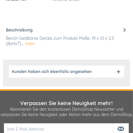
Beschreibung
Bench Geldbörse Details zum Produkt Maße: 19 x 10 x 2,5
(BxHxT)...
mehr
Kunden haben sich ebenfalls angesehen
Verpassen Sie keine Neuigkeit mehr!
Abonnieren Sie den kostenlosen DemoShop Newsletter und
verpassen Sie keine Neuigkeit oder Aktion mehr aus dem DemoShop.