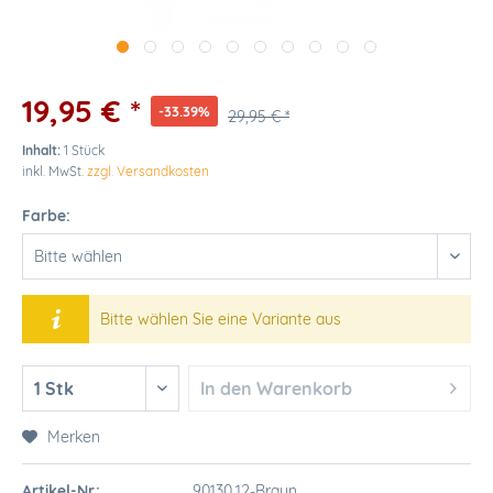
19,95 € *
-33.39%
29,95 € *
Inhalt:
1 Stück
inkl. MwSt.
zzgl. Versandkosten
Farbe:
Bitte wählen Sie eine Variante aus
In den
Warenkorb
Merken
Artikel-Nr.:
90130.12-Braun