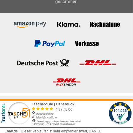
genommen