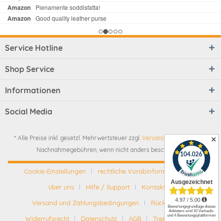
Service Hotline
Shop Service
Informationen
Social Media
* Alle Preise inkl. gesetzl. Mehrwertsteuer zzgl.
Versandkosten
und ggf.
✕
Nachnahmegebühren, wenn nicht anders beschrieben
Cookie-Einstellungen
rechtliche Vorabinformationen
über uns
Hilfe / Support
Kontakt
Versand und Zahlungsbedingungen
Rückgabe
Widerrufsrecht
Datenschutz
AGB
Tree-Nation