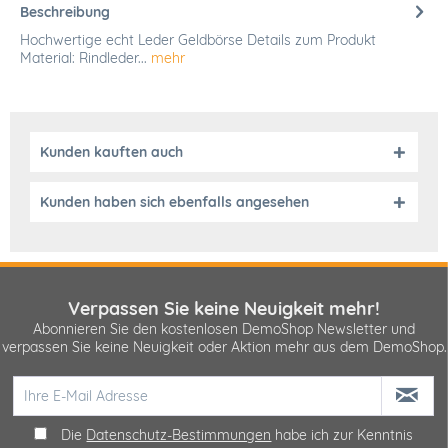
Beschreibung
Hochwertige echt Leder Geldbörse Details zum Produkt
Material: Rindleder...
mehr
Kunden kauften auch
Kunden haben sich ebenfalls angesehen
Verpassen Sie keine Neuigkeit mehr!
Abonnieren Sie den kostenlosen DemoShop Newsletter und
verpassen Sie keine Neuigkeit oder Aktion mehr aus dem DemoShop.
Die
Datenschutz-Bestimmungen
habe ich zur Kenntnis