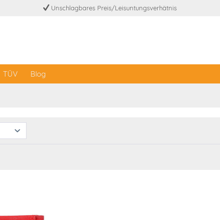
Unschlagbares Preis/Leisuntungsverhätnis
TÜV
Blog