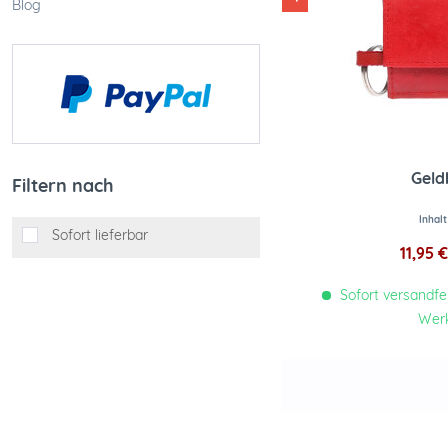
Blog
Geld
Filtern nach
Inhal
Sofort lieferbar
11,95 €
Sofort versandfert
Wer