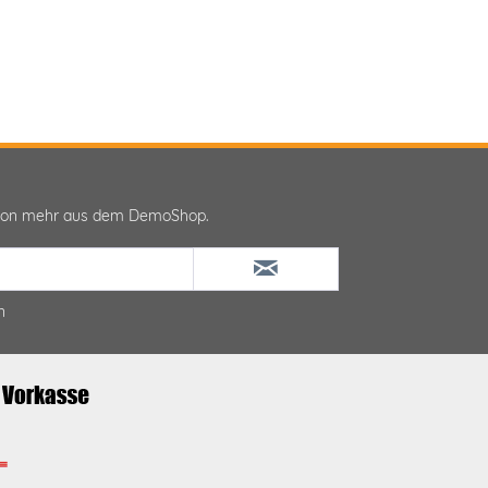
ktion mehr aus dem DemoShop.
n