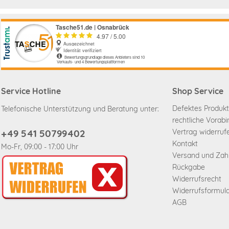
Service Hotline
Shop Service
Defektes Produkt
Telefonische Unterstützung und Beratung unter:
rechtliche Vorab
+49 541 50799402
Vertrag widerruf
Kontakt
Mo-Fr, 09:00 - 17:00 Uhr
Versand und Za
Rückgabe
Widerrufsrecht
Widerrufsformul
AGB