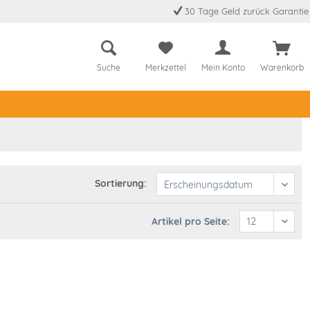
30 Tage Geld zurück Garantie
Suche
Merkzettel
Mein Konto
Warenkorb
Sortierung:
Artikel pro Seite: