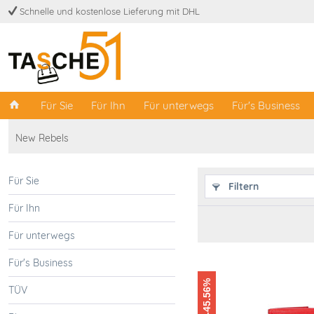
Schnelle und kostenlose Lieferung mit DHL
Für Sie
Für Ihn
Für unterwegs
Für's Business
New Rebels
Für Sie
Filtern
Für Ihn
Für unterwegs
Für's Business
-45.56%
TÜV