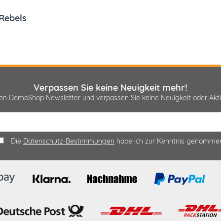
Rebels
Verpassen Sie keine Neuigkeit mehr!
sen DemoShop Newsletter und verpassen Sie keine Neuigkeit oder A
Die
Datenschutz-Bestimmungen
habe ich zur Kenntnis genomme