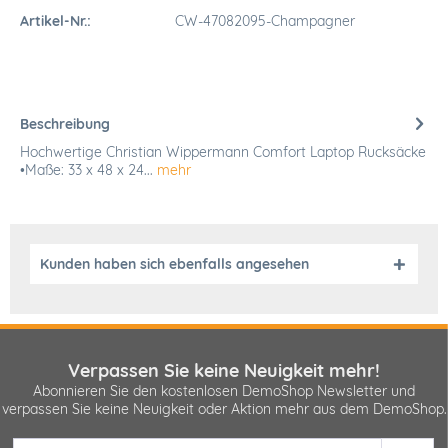
Artikel-Nr.:
CW-47082095-Champagner
Beschreibung
Hochwertige Christian Wippermann Comfort Laptop Rucksäcke
•Maße: 33 x 48 x 24...
mehr
Kunden haben sich ebenfalls angesehen
Verpassen Sie keine Neuigkeit mehr!
Abonnieren Sie den kostenlosen DemoShop Newsletter und
verpassen Sie keine Neuigkeit oder Aktion mehr aus dem DemoShop.