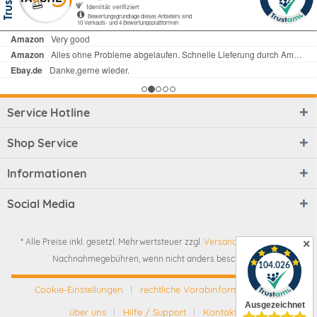
Service Hotline
Shop Service
Informationen
Social Media
* Alle Preise inkl. gesetzl. Mehrwertsteuer zzgl.
Versandkosten
und ggf.
✕
Nachnahmegebühren, wenn nicht anders beschrieben
Cookie-Einstellungen
rechtliche Vorabinformationen
über uns
Hilfe / Support
Kontakt