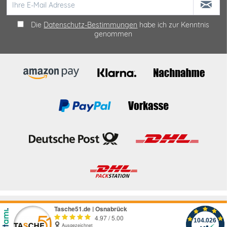
Die
Datenschutz-Bestimmungen
habe ich zur Kenntnis
genommen