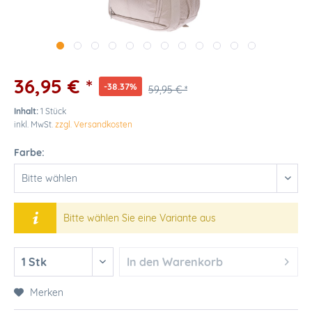
36,95 € *
-38.37%
59,95 € *
Inhalt:
1 Stück
inkl. MwSt.
zzgl. Versandkosten
Farbe:
Bitte wählen Sie eine Variante aus
In den
Warenkorb
Merken