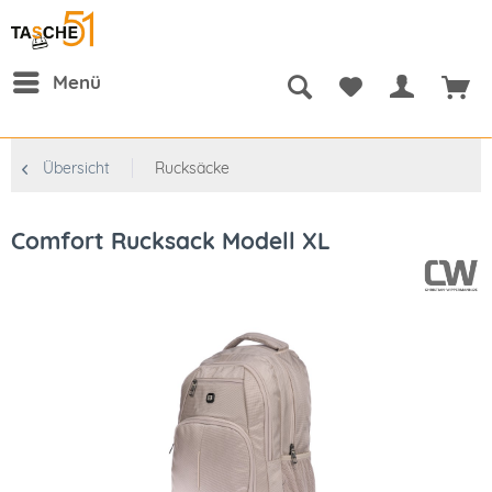
Menü
Übersicht
Rucksäcke
Comfort Rucksack Modell XL