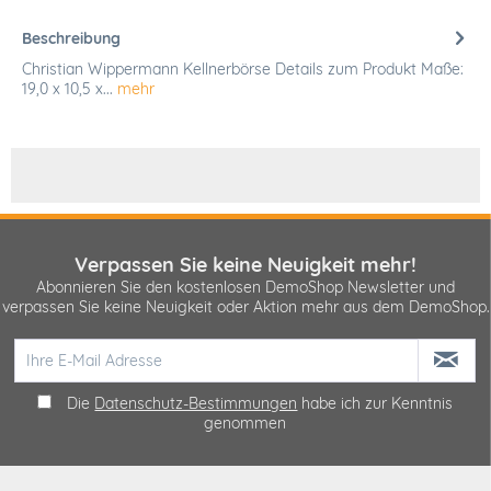
Beschreibung
Christian Wippermann Kellnerbörse Details zum Produkt Maße:
19,0 x 10,5 x...
mehr
Verpassen Sie keine Neuigkeit mehr!
Abonnieren Sie den kostenlosen DemoShop Newsletter und
verpassen Sie keine Neuigkeit oder Aktion mehr aus dem DemoShop.
Die
Datenschutz-Bestimmungen
habe ich zur Kenntnis
genommen