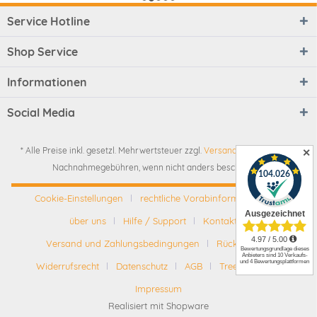
Service Hotline
Shop Service
Informationen
Social Media
* Alle Preise inkl. gesetzl. Mehrwertsteuer zzgl.
Versandkosten
und ggf.
✕
Nachnahmegebühren, wenn nicht anders beschrieben
Cookie-Einstellungen
rechtliche Vorabinformationen
über uns
Hilfe / Support
Kontakt
Versand und Zahlungsbedingungen
Rückgabe
Widerrufsrecht
Datenschutz
AGB
Tree-Nation
Impressum
Realisiert mit Shopware