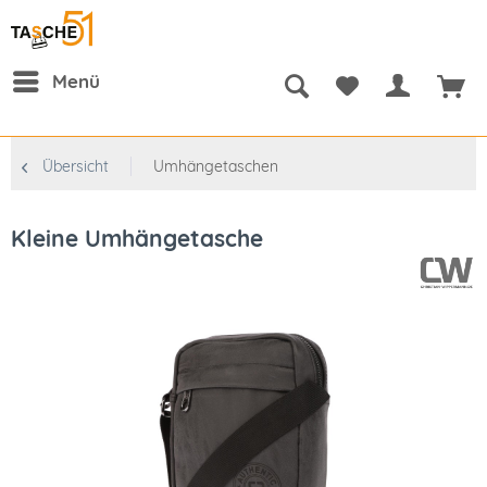
Menü
Übersicht
Umhängetaschen
Kleine Umhängetasche