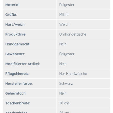
Material:
Polyester
Größe:
Mittel
Hart/weich:
Weich
Produktlinie:
Umhängetasche
Handgemacht:
Nein
Gewebeart:
Polyester
Modifizierter Artikel:
Nein
Pflegehinweis:
Nur Handwäsche
Herstellerfarbe:
Schwarz
Geheimfach:
Nein
Taschenbreite:
30 cm