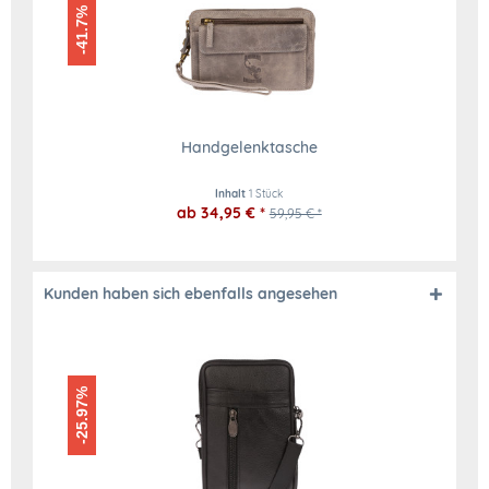
-41.7%
Handgelenktasche
Inhalt
1 Stück
ab 34,95 € *
59,95 € *
Kunden haben sich ebenfalls angesehen
-25.97%
-25.0