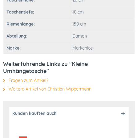
Taschenhöhe:
26 cm
Taschentiefe:
10 cm
Riemenlänge:
150 cm
Abteilung:
Damen
Marke:
Markenlos
Weiterführende Links zu "Kleine
Umhängetasche"
Fragen zum Artikel?
Weitere Artikel von Christian Wippermann
Kunden kauften auch