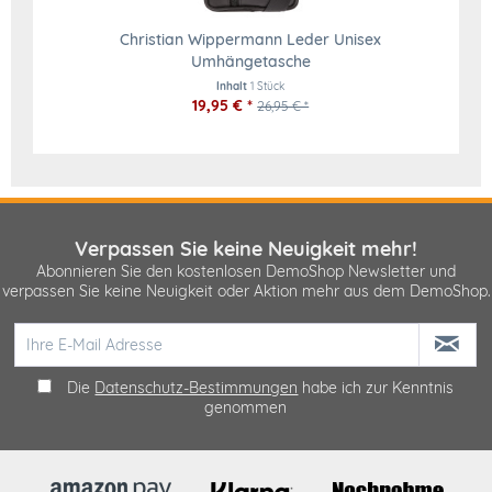
Christian Wippermann Leder Unisex
Umhängetasche
Inhalt
1 Stück
19,95 € *
26,95 € *
Verpassen Sie keine Neuigkeit mehr!
Abonnieren Sie den kostenlosen DemoShop Newsletter und
verpassen Sie keine Neuigkeit oder Aktion mehr aus dem DemoShop.
Die
Datenschutz-Bestimmungen
habe ich zur Kenntnis
genommen