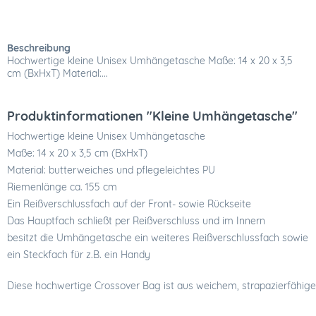
Beschreibung
Hochwertige kleine Unisex Umhängetasche Maße: 14 x 20 x 3,5
cm (BxHxT) Material:...
Produktinformationen "Kleine Umhängetasche"
Hochwertige kleine Unisex Umhängetasche
Maße: 14 x 20 x 3,5 cm (BxHxT)
Material: butterweiches und pflegeleichtes PU
Riemenlänge ca. 155 cm
Ein Reißverschlussfach auf der Front- sowie Rückseite
Das Hauptfach schließt per Reißverschluss und im Innern
besitzt die Umhängetasche ein weiteres Reißverschlussfach sowie
ein Steckfach für z.B. ein Handy
Diese hochwertige Crossover Bag ist aus weichem, strapazierfähigem P