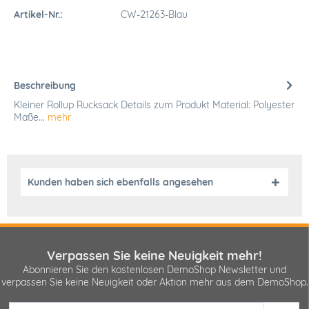
Artikel-Nr.:
CW-21263-Blau
Beschreibung
Kleiner Rollup Rucksack Details zum Produkt Material: Polyester
Maße...
mehr
Kunden haben sich ebenfalls angesehen
Verpassen Sie keine Neuigkeit mehr!
Abonnieren Sie den kostenlosen DemoShop Newsletter und
verpassen Sie keine Neuigkeit oder Aktion mehr aus dem DemoShop.