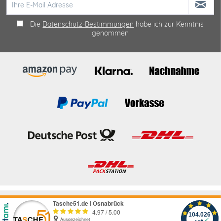
Die
Datenschutz-Bestimmungen
habe ich zur Kenntnis
genommen