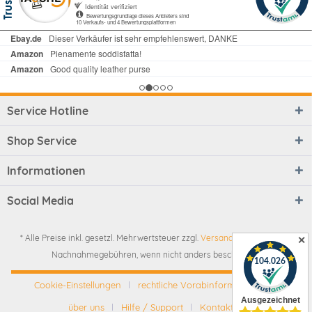
Service Hotline
Shop Service
Informationen
Social Media
* Alle Preise inkl. gesetzl. Mehrwertsteuer zzgl.
Versandkosten
und ggf.
✕
Nachnahmegebühren, wenn nicht anders beschrieben
Cookie-Einstellungen
rechtliche Vorabinformationen
über uns
Hilfe / Support
Kontakt