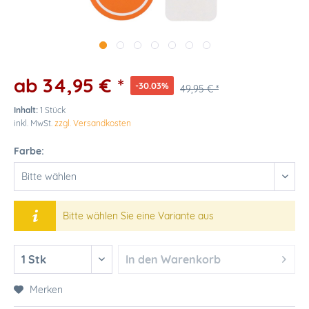
ab 34,95 € *
-30.03%
49,95 € *
Inhalt:
1 Stück
inkl. MwSt.
zzgl. Versandkosten
Farbe:
Bitte wählen Sie eine Variante aus
In den
Warenkorb
Merken