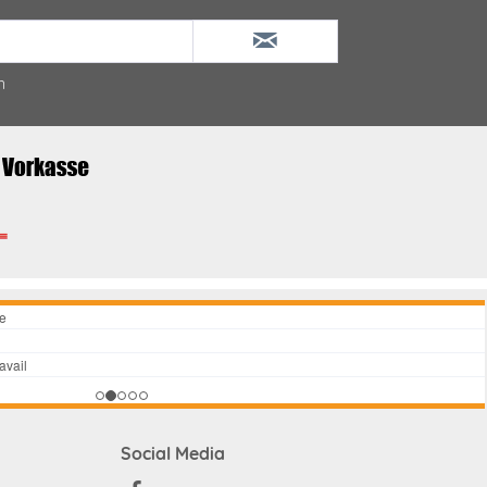
n
Social Media