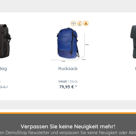
Bag
Rucksack
k
Inhalt
1 Stück
79,95 € *
5 € *
Verpassen Sie keine Neuigkeit mehr!
sen DemoShop Newsletter und verpassen Sie keine Neuigkeit oder A