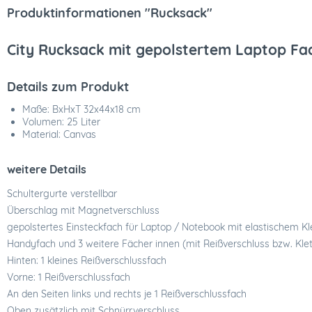
Produktinformationen "Rucksack"
City Rucksack mit gepolstertem Laptop Fa
Details zum Produkt
Maße: BxHxT 32x44x18 cm
Volumen: 25 Liter
Material: Canvas
weitere Details
Schultergurte verstellbar
Überschlag mit Magnetverschluss
gepolstertes Einsteckfach für Laptop / Notebook mit elastischem Kl
Handyfach und 3 weitere Fächer innen (mit Reißverschluss bzw. Klet
Hinten: 1 kleines Reißverschlussfach
Vorne: 1 Reißverschlussfach
An den Seiten links und rechts je 1 Reißverschlussfach
Oben zusätzlich mit Schnürrverschluss