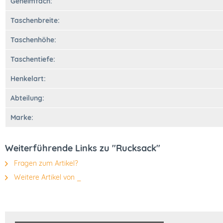
Geheimfach:
Taschenbreite:
Taschenhöhe:
Taschentiefe:
Henkelart:
Abteilung:
Marke:
Weiterführende Links zu "Rucksack"
Fragen zum Artikel?
Weitere Artikel von _