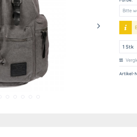
Farbe:
B
Vergl
Artikel-N