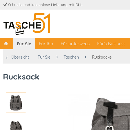
Schnelle und kostenlose Lieferung mit DHL
Für Sie
Für Ihn
Für unterwegs
Für's Business
Übersicht
Für Sie
Taschen
Rucksäcke
Rucksack