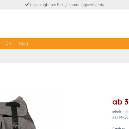
Unschlagbares Preis/Leisuntungsverhätnis
TÜV
Blog
ab 3
Inhalt:
1 S
inkl. MwSt