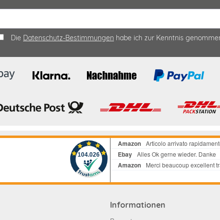
Die
Datenschutz-Bestimmungen
habe ich zur Kenntnis genomme
Informationen