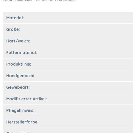
Material:
Größe:
Hart/weich:
Futtermaterial:
Produktlinie:
Handgemacht:
Gewebeart:
Modifizierter Artikel:
Pflegehinweis:
Herstellerfarbe: