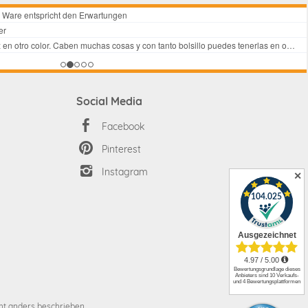
Social Media
Facebook
Pinterest
Instagram
✕
t anders beschrieben