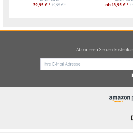
39,95 € *
ab 18,95 € *
49,95 € *
44
Abonnieren Sie den kostenlo