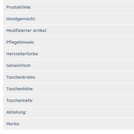
Produktlinie:
Handgemacht:
Modifizierter Artikel:
Pflegehinweis:
Herstellerfarbe:
Geheimfach:
Taschenbreite:
Taschenhöhe:
Taschentiefe:
Abteilung:
Marke: