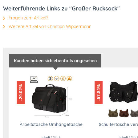
Weiterführende Links zu "Großer Rucksack"
Fragen zum Artikel?
Weitere Artikel von Christian Wippermann
Kunden haben sich ebenfalls angesehen
-20.02%
-57.84%
Arbeitstasche Umhängetasche
Schultertasche ver
Inhalt
1 Stück
Inhalt
1 Stüc