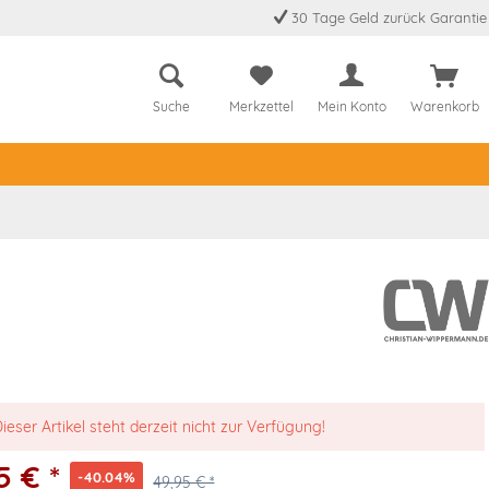
30 Tage Geld zurück Garantie
Suche
Merkzettel
Mein Konto
Warenkorb
ieser Artikel steht derzeit nicht zur Verfügung!
5 € *
-40.04%
49,95 € *