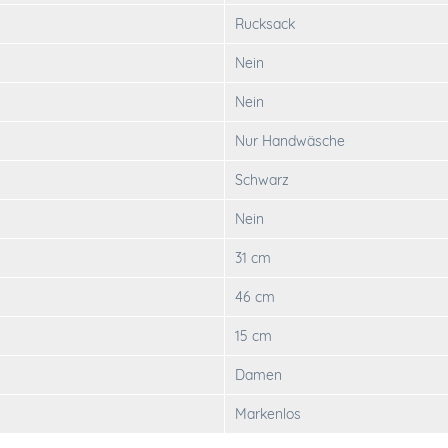
Rucksack
Nein
Nein
Nur Handwäsche
Schwarz
Nein
31 cm
46 cm
15 cm
Damen
Markenlos