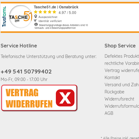
Service Hotline
Shop Service
Defektes Produkt
Telefonische Unterstützung und Beratung unter:
rechtliche Vorab
+49 541 50799402
Vertrag widerruf
Kontakt
Mo-Fr, 09:00 - 17:00 Uhr
Versand und Za
Rückgabe
Widerrufsrecht
Widerrufsformul
AGB
* Alle Preise inkl. ges