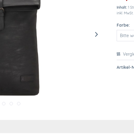
Inhalt:
1 S
inkl. MwSt
Farbe:
Vergl
Artikel-N