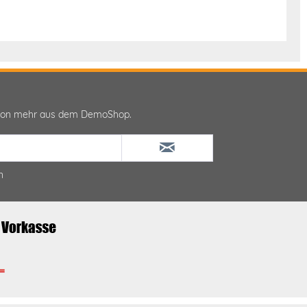
ktion mehr aus dem DemoShop.
n