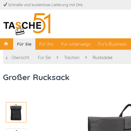
Schnelle und kostenlose Lieferung mit DHL
Für Sie
Für Ihn
Für unterwegs
Für's Business
Übersicht
Für Sie
Taschen
Rucksäcke
Großer Rucksack