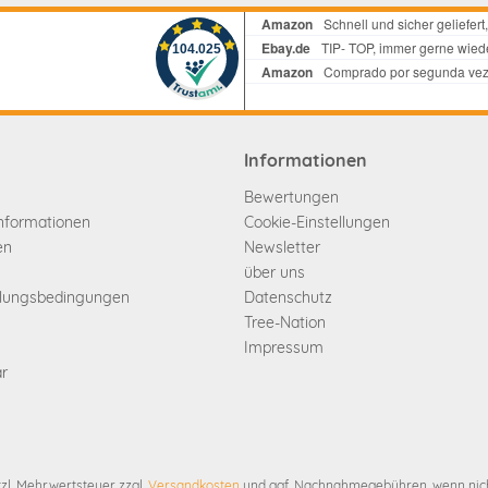
Informationen
Bewertungen
informationen
Cookie-Einstellungen
en
Newsletter
über uns
hlungsbedingungen
Datenschutz
Tree-Nation
Impressum
ar
etzl. Mehrwertsteuer zzgl.
Versandkosten
und ggf. Nachnahmegebühren, wenn nich