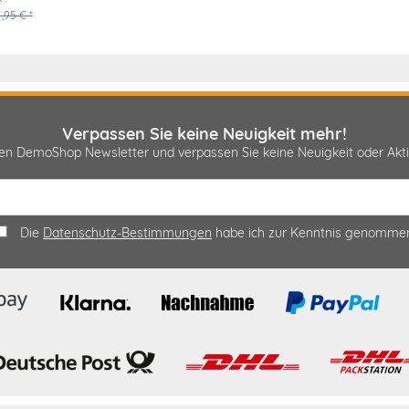
,95 € *
Verpassen Sie keine Neuigkeit mehr!
sen DemoShop Newsletter und verpassen Sie keine Neuigkeit oder A
Die
Datenschutz-Bestimmungen
habe ich zur Kenntnis genomme