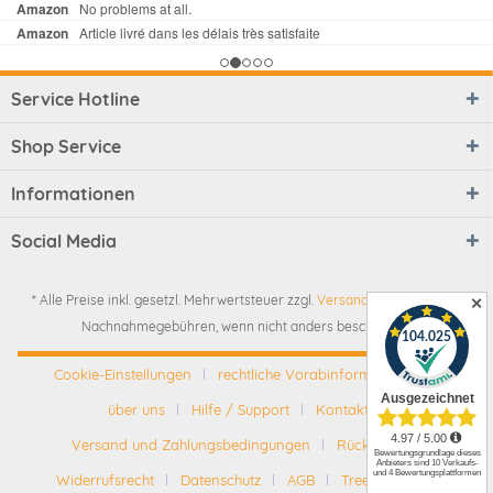
Service Hotline
Shop Service
Informationen
Social Media
* Alle Preise inkl. gesetzl. Mehrwertsteuer zzgl.
Versandkosten
und ggf.
✕
Nachnahmegebühren, wenn nicht anders beschrieben
Cookie-Einstellungen
rechtliche Vorabinformationen
über uns
Hilfe / Support
Kontakt
Versand und Zahlungsbedingungen
Rückgabe
Widerrufsrecht
Datenschutz
AGB
Tree-Nation