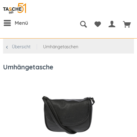
Menü
Übersicht
Umhängetaschen
Umhängetasche