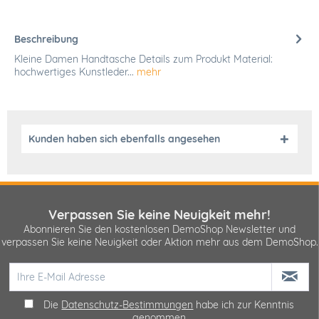
Beschreibung
Kleine Damen Handtasche Details zum Produkt Material:
hochwertiges Kunstleder...
mehr
Kunden haben sich ebenfalls angesehen
Verpassen Sie keine Neuigkeit mehr!
Abonnieren Sie den kostenlosen DemoShop Newsletter und
verpassen Sie keine Neuigkeit oder Aktion mehr aus dem DemoShop.
Die
Datenschutz-Bestimmungen
habe ich zur Kenntnis
genommen