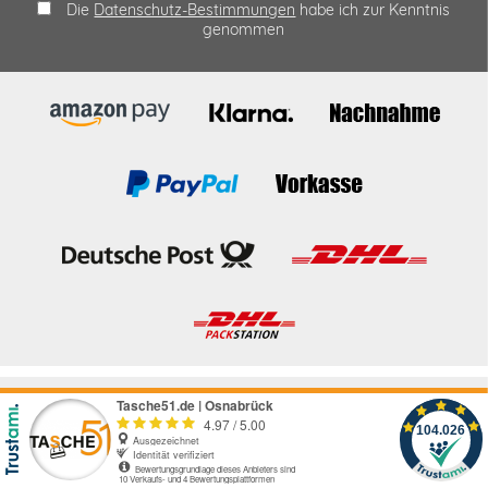
Die
Datenschutz-Bestimmungen
habe ich zur Kenntnis
genommen