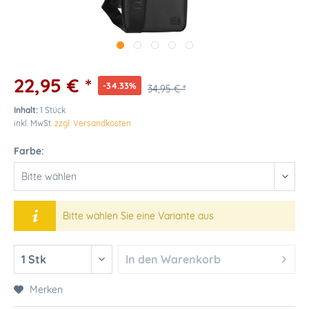
22,95 € *
-34.33%
34,95 € *
Inhalt:
1 Stück
inkl. MwSt.
zzgl. Versandkosten
Farbe:
Bitte wählen Sie eine Variante aus
In den
Warenkorb
Merken