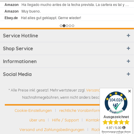
Service Hotline
Shop Service
Informationen
Social Media
* Alle Preise inkl. gesetzl. Mehrwertsteuer zzgl.
Versandkosten
und ggf.
✕
Nachnahmegebühren, wenn nicht anders beschrieben
Cookie-Einstellungen
rechtliche Vorabinformationen
über uns
Hilfe / Support
Kontakt
Versand und Zahlungsbedingungen
Rückgabe