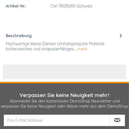
Artikel-Nr.:
CW-78035001-Schwarz
Beschreibung
Hochwertige kleine Damen Umhängetasche Material:
butterweiches und strapazierfähiges...
mehr
Verpassen Sie keine Neuigkeit mehr!
Abonnieren Sie den kostenlosen DemoShop Newsletter und
verpassen Sie keine Neuigkeit oder Aktion mehr aus dem DemoShop.