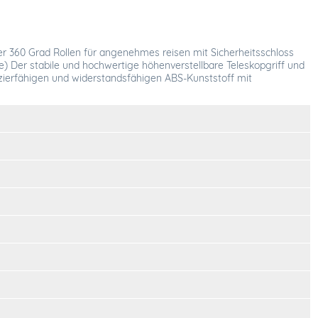
 360 Grad Rollen für angenehmes reisen mit Sicherheitsschloss
röße) Der stabile und hochwertige höhenverstellbare Teleskopgriff und
pazierfähigen und widerstandsfähigen ABS-Kunststoff mit