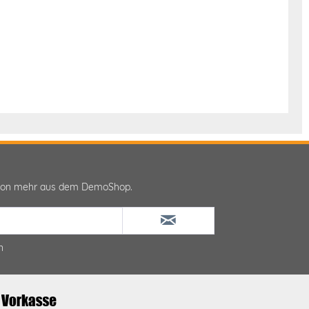
ktion mehr aus dem DemoShop.
n