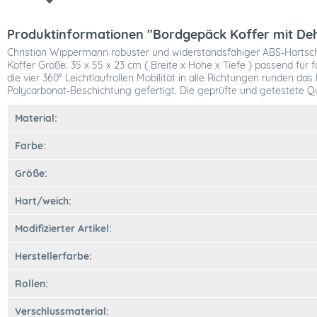
Produktinformationen "Bordgepäck Koffer mit De
Christian Wippermann robuster und widerstandsfähiger ABS-Hartsch
Koffer Größe: 35 x 55 x 23 cm ( Breite x Höhe x Tiefe ) passend für f
die vier 360° Leichtlaufrollen Mobilität in alle Richtungen runden 
Polycarbonat-Beschichtung gefertigt. Die geprüfte und getestete Qu
Material:
Farbe:
Größe:
Hart/weich:
Modifizierter Artikel:
Herstellerfarbe:
Rollen:
Verschlussmaterial: