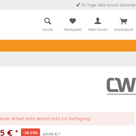
30 Tage Geld zurück Garantie
Suche
Merkzettel
Mein Konto
Warenkorb
ieser Artikel steht derzeit nicht zur Verfügung!
5 € *
-28.59%
69,95 € *