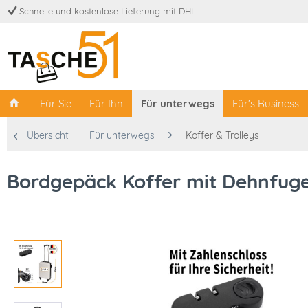
Schnelle und kostenlose Lieferung mit DHL
Für Sie
Für Ihn
Für unterwegs
Für's Business
Übersicht
Für unterwegs
Koffer & Trolleys
Bordgepäck Koffer mit Dehnfug