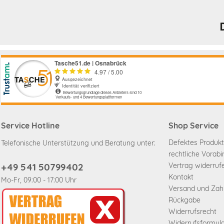
Service Hotline
Shop Service
Defektes Produkt
Telefonische Unterstützung und Beratung unter:
rechtliche Vorab
+49 541 50799402
Vertrag widerruf
Kontakt
Mo-Fr, 09:00 - 17:00 Uhr
Versand und Za
Rückgabe
Widerrufsrecht
Widerrufsformul