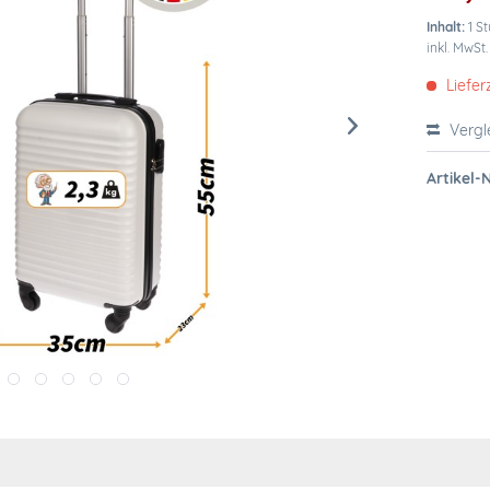
Inhalt:
1 S
inkl. MwSt
Liefer
Vergl
Artikel-N