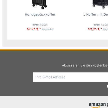
Handgepäckkoffer
L Koffer mit D
Inhalt
1 Stück
Inhalt
1 Stüc
69,95 € *
49,95 € *
119,95 € *
89,
Abonnieren Sie den kostenlo