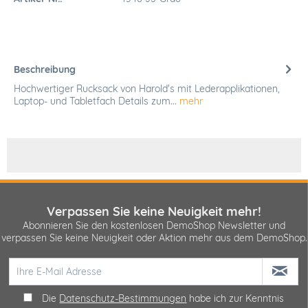
Beschreibung
Hochwertiger Rucksack von Harold's mit Lederapplikationen,
Laptop- und Tabletfach Details zum...
mehr
Verpassen Sie keine Neuigkeit mehr!
Abonnieren Sie den kostenlosen DemoShop Newsletter und
verpassen Sie keine Neuigkeit oder Aktion mehr aus dem DemoShop.
Die
Datenschutz-Bestimmungen
habe ich zur Kenntnis