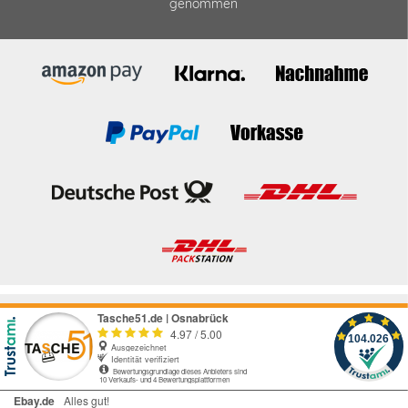
genommen