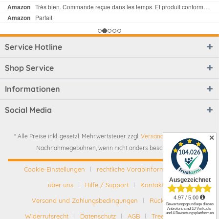
Service Hotline
Shop Service
Informationen
Social Media
* Alle Preise inkl. gesetzl. Mehrwertsteuer zzgl.
Versandkosten
und ggf.
✕
Nachnahmegebühren, wenn nicht anders beschrieben
Cookie-Einstellungen
rechtliche Vorabinformationen
über uns
Hilfe / Support
Kontakt
Versand und Zahlungsbedingungen
Rückgabe
Widerrufsrecht
Datenschutz
AGB
Tree-Nation