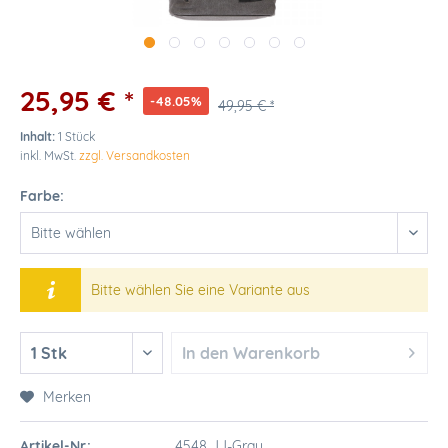
25,95 € *
-48.05%
49,95 € *
Inhalt:
1 Stück
inkl. MwSt.
zzgl. Versandkosten
Farbe:
Bitte wählen Sie eine Variante aus
In den
Warenkorb
Merken
Artikel-Nr.:
4548 JJ-Grau