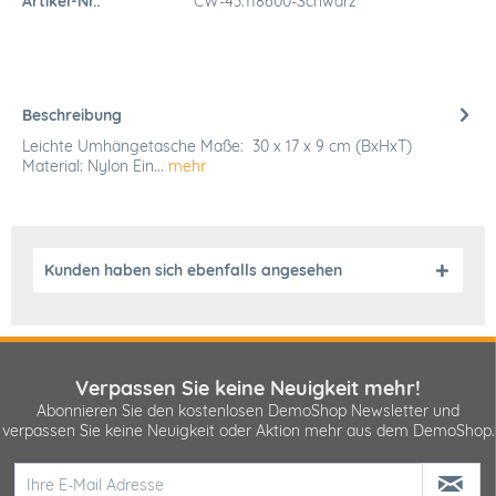
Artikel-Nr.:
CW-43.118600-Schwarz
Beschreibung
Leichte Umhängetasche Maße: 30 x 17 x 9 cm (BxHxT)
Material: Nylon Ein...
mehr
Kunden haben sich ebenfalls angesehen
Verpassen Sie keine Neuigkeit mehr!
Abonnieren Sie den kostenlosen DemoShop Newsletter und
verpassen Sie keine Neuigkeit oder Aktion mehr aus dem DemoShop.