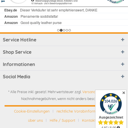
Service Hotline
Shop Service
Informationen
Social Media
* Alle Preise inkl. gesetzl. Mehrwertsteuer zzgl.
Versandkosten
und ggf.
✕
Nachnahmegebühren, wenn nicht anders beschrieben
Cookie-Einstellungen
rechtliche Vorabinformationen
über uns
Hilfe / Support
Kontakt