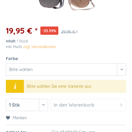
19,95 € *
-33.39%
29,95 € *
Inhalt:
1 Stück
inkl. MwSt.
zzgl. Versandkosten
Farbe:
Bitte wählen Sie eine Variante aus
In den
Warenkorb
Merken