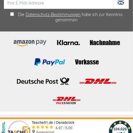
Die
Datenschutz-Bestimmungen
habe ich zur Kenntnis
genommen