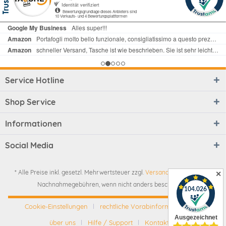
Service Hotline
Shop Service
Informationen
Social Media
* Alle Preise inkl. gesetzl. Mehrwertsteuer zzgl.
Versandkosten
und ggf.
✕
Nachnahmegebühren, wenn nicht anders beschrieben
Cookie-Einstellungen
rechtliche Vorabinformationen
über uns
Hilfe / Support
Kontakt