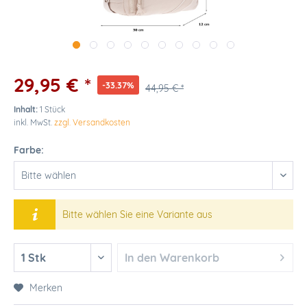
29,95 € *
-33.37%
44,95 € *
Inhalt:
1 Stück
inkl. MwSt.
zzgl. Versandkosten
Farbe:
Bitte wählen Sie eine Variante aus
In den
Warenkorb
Merken