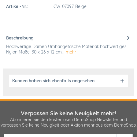
Artikel-Nr.:
CW-07097-Beige
Beschreibung
Hochwertige Damen Umhängetasche Material: hochwertiges
Nylon Maße: 30 x 26 x 12 cm...
mehr
Kunden haben sich ebenfalls angesehen
Verpassen Sie keine Neuigkeit mehr!
Abonnieren Sie den kostenlosen DemoShop Newsletter und
verpassen Sie keine Neuigkeit oder Aktion mehr aus dem DemoShop.